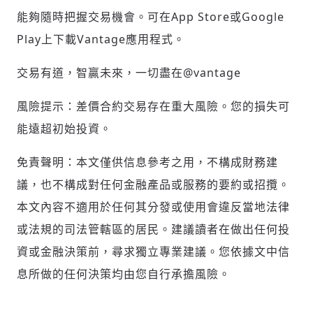
能夠隨時把握交易機會。可在App Store或Google
Play上下載Vantage應用程式。
交易有道，智贏未來，一切盡在@vantage
風險提示：差價合約交易存在重大風險。您的損失可
能遠超初始投資。
免責聲明：本文僅供信息參考之用，不構成財務建
議，也不構成對任何金融產品或服務的要約或招攬。
本文內容不適用於任何其分發或使用會違反當地法律
或法規的司法管轄區的居民。建議讀者在做出任何投
資或金融決策前，尋求獨立專業建議。您依據文中信
息所做的任何決策均由您自行承擔風險。