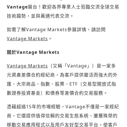
Vantage
展台！歡迎各界專業人士蒞臨交流全球交易
技術趨勢，並與萬通代表交流。
如需了解Vantage Markets參展詳情，請訪問
Vantage Markets
。
關於Vantage Markets
Vantage Markets
（又稱「Vantage」）是一家多
元資產差價合約經紀商，為客戶提供靈活而強大的外
匯、大宗商品、指數、股票、ETF（交易型開放式指
數證券投資基金）和債券等差價合約交易服務。
憑藉超過15年的市場經驗，Vantage不僅是一家經紀
商，它還提供值得信賴的交易生態系統、屢獲殊榮的
移動交易應用程式以及用戶友好型交易平台，使客戶