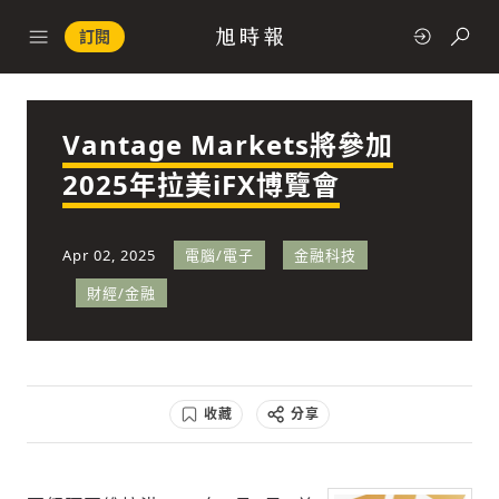
訂閱
Vantage Markets將參加
政治
2025年拉美iFX博覽會
快速連結
Apr 02, 2025
電腦/電子
金融科技
經濟
財經/金融
收藏
分享
科技