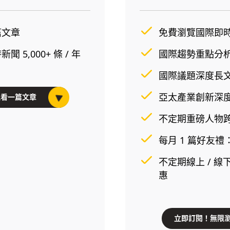
篇文章
免費瀏覽國際即時新聞
 5,000+ 條 / 年
國際趨勢重點分析 3
國際議題深度長文 1
亞太產業創新深度訪
觀看一篇文章
不定期重磅人物
每月 1 篇好友
不定期線上 / 線
惠
立即訂閱！無限