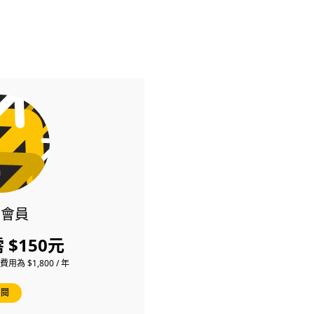
閱會員
 $150元
為 $1,800 / 年
訂閱