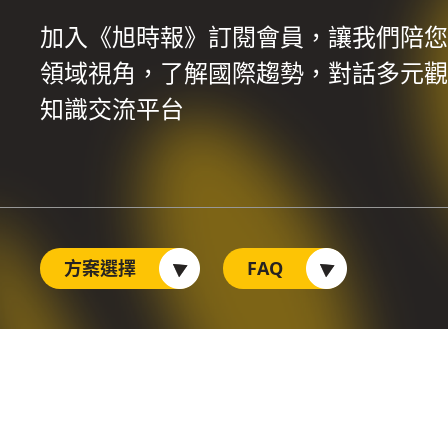
加入《旭時報》訂閱會員，讓我們陪您
領域視角，了解國際趨勢，對話多元觀
知識交流平台
方案選擇
FAQ