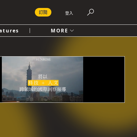
訂閱
登入
atures
MORE
付費內容服務條款
社會
人文