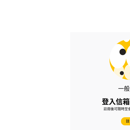
一般
登入信箱
註冊後可隨時至
註