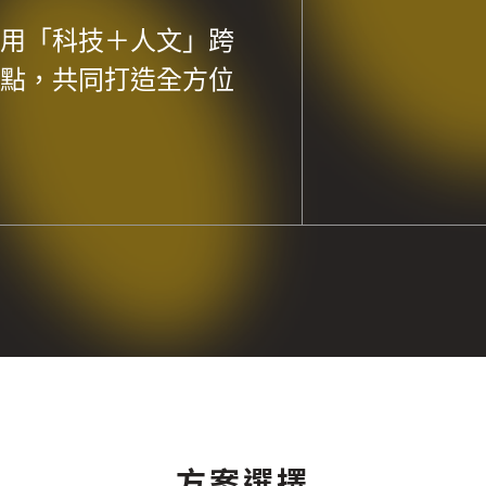
用「科技＋人文」跨
點，共同打造全方位
方案選擇