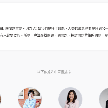
問題比解問題重要。因為 AI 幫我們提升了效能，人類的成果也要提升到另
有人都需要的。所以，專注在找問題、問問題，探討問題背後的問題，是
以下依據姓名筆畫排序