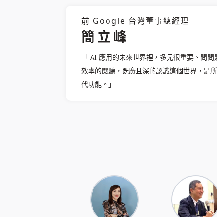
前 Google 台灣董事總經理
簡立峰
「 AI 應用的未來世界裡，多元很重要、問
效率的閱聽，既廣且深的認識這個世界，是所
代功能。」