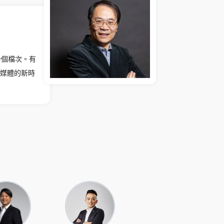
一個檔次。有
媒體的新時