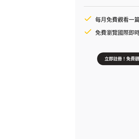
每月免費觀看一
免費瀏覽國際即時新聞
立即註冊！免費