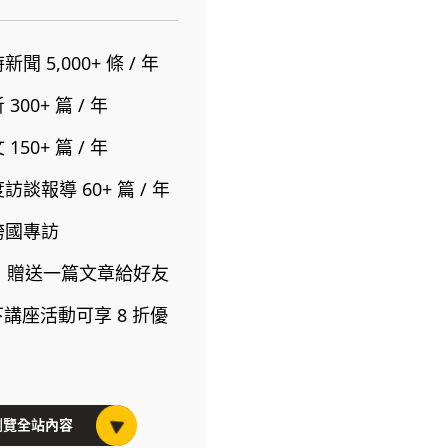
 5,000+ 條 / 年
00+ 篇 / 年
50+ 篇 / 年
談報導 60+ 篇 / 年
跨國專訪
禮：贈送一篇文章給好友
下講座活動可享 8 折優
瀏覽全站內容