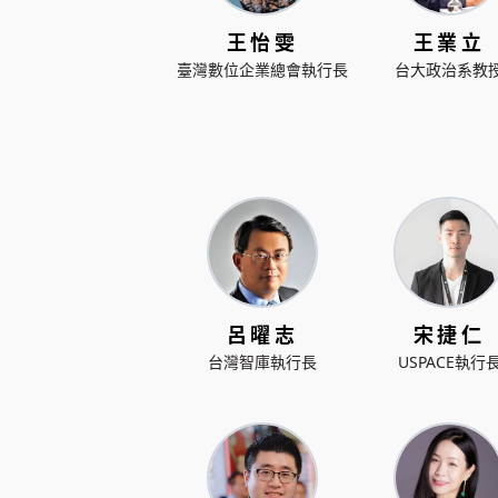
王怡雯
王業立
臺灣數位企業總會執行長
台大政治系教
呂曜志
宋捷仁
台灣智庫執行長
USPACE執行