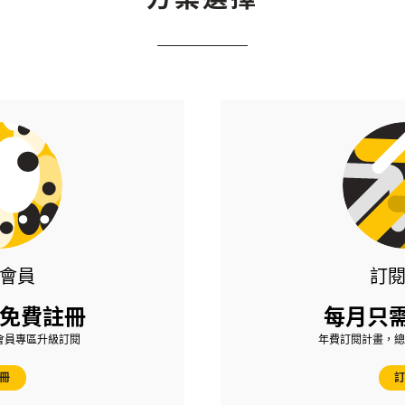
會員
訂
免費註冊
每月只需
會員專區升級訂閱
年費訂閱計畫，總費用
冊