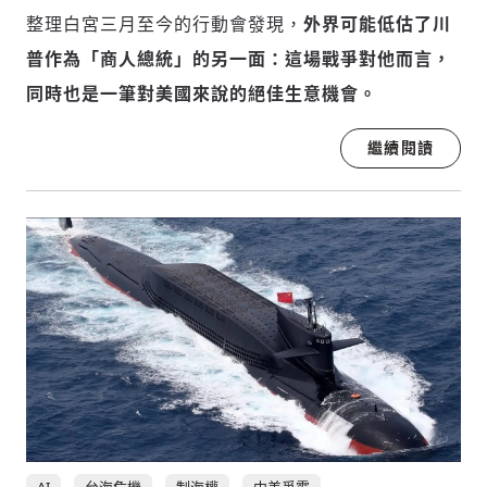
驗證
整理白宮三月至今的行動會發現，
外界可能低估了川
普作為「商人總統」的另一面：這場戰爭對他而言，
同時也是一筆對美國來說的絕佳生意機會。
繼續閱讀
AI
台海危機
制海權
中美爭霸