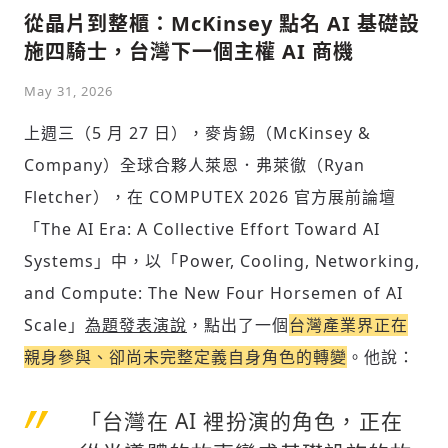
從晶片到整櫃：McKinsey 點名 AI 基礎設
施四騎士，台灣下一個主權 AI 商機
社會
May 31, 2026
上週三（5 月 27 日），麥肯錫（McKinsey &
Company）全球合夥人萊恩．弗萊徹（Ryan
Fletcher），在 COMPUTEX 2026 官方展前論壇
人文
「The AI Era: A Collective Effort Toward AI
Systems」中，以「Power, Cooling, Networking,
and Compute: The New Four Horsemen of AI
Scale」
為題發表演說
，點出了一個
台灣產業界正在
親身參與、卻尚未完整定義自身角色的轉變
。他說：
「台灣在 AI 裡扮演的角色，正在