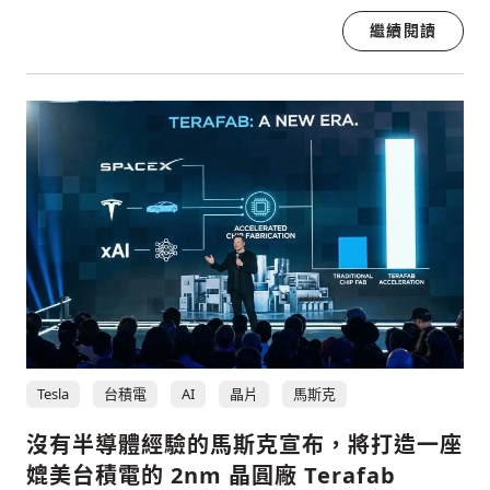
繼續閱讀
Tesla
台積電
AI
晶片
馬斯克
沒有半導體經驗的馬斯克宣布，將打造一座
媲美台積電的 2nm 晶圓廠 Terafab