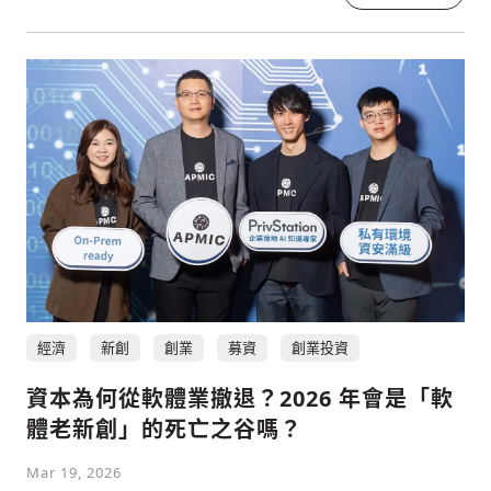
經濟
新創
創業
募資
創業投資
資本為何從軟體業撤退？2026 年會是「軟
體老新創」的死亡之谷嗎？
Mar 19, 2026