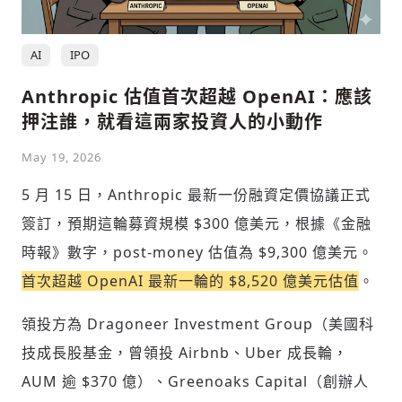
AI
IPO
Anthropic 估值首次超越 OpenAI：應該
押注誰，就看這兩家投資人的小動作
May 19, 2026
5 月 15 日，Anthropic 最新一份融資定價協議正式
簽訂，預期這輪募資規模 $300 億美元，根據《金融
時報》數字，post-money 估值為 $9,300 億美元。
首次超越 OpenAI 最新一輪的 $8,520 億美元估值
。
領投方為 Dragoneer Investment Group（美國科
技成長股基金，曾領投 Airbnb、Uber 成長輪，
AUM 逾 $370 億）、Greenoaks Capital（創辦人