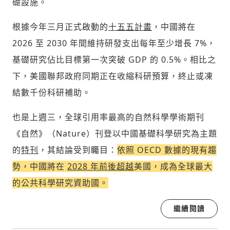
礎設施。
根據今年三月正式啟動的
十五五計畫
，中國將在
2026 至 2030 年間維持研發支出每年至少增長 7%，
基礎研究佔比目標第一次突破 GDP 的 0.5%。相比之
下，美國聯邦政府同期正在收縮科研預算，終止或凍
結數千份科研補助。
也是上週三，全球引用率最高的自然科學學術期刊
《自然》（Nature）刊登以中國基礎科學研究為主題
的
特刊
，其結論受到矚目：
依照 OECD 數據的現有趨
勢，中國將在
2028 年前後超越
美國，成為全球最大
的公共科學研究資助國。
繼續閱讀