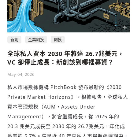
新創
企業創投
創投
全球私人資本 2030 年將達 26.7兆美元，
VC 卻停止成長：新創該到哪裡募資？
May 04, 2026
私人市場數據機構 PitchBook 發布最新的《2030
Private Market Horizons》。根據報告，全球私人
資本管理規模（AUM，Assets Under
Management），將會繼續成長，從 2025 年的
20.3 兆美元成長至 2030 年的 26.7兆美元，年化成
長率約 5.7%。這是近 40 年來私人市場擴張週期中，