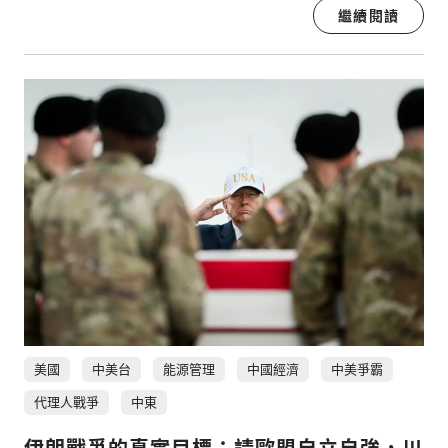
繼續閱讀
美國
中美台
能源管理
中國經濟
中美爭霸
代理人戰爭
中東