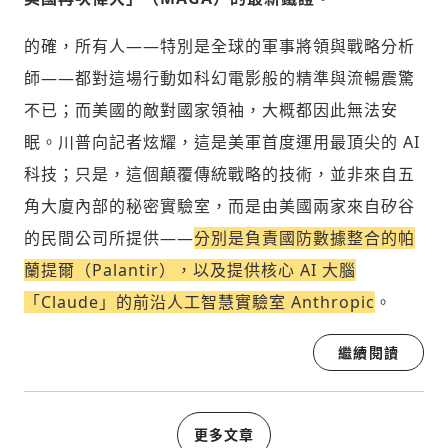
的確，所有人——特別是全球的軍事將領與戰略分析
師——都對這場行動如科幻電影般的精準與流暢震驚
不已；而美國的敵對國家領袖，大概都因此無法安
眠。川普向記者炫耀，這是美軍首度運用最頂尖的 AI
科技；只是，這個顛覆傳統戰略的技術，並非來自五
角大廈內部的秘密實驗室，而是由美國兩家來自矽谷
的民間公司所提供——
分別是負責國防數據整合的帕
蘭提爾（Palantir），以及提供核心 AI 大腦
「Claude」的前沿人工智慧實驗室 Anthropic
。
繼續閱讀
更多文章