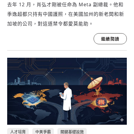
去年 12 月，肖弘才剛被任命為 Meta 副總裁。他和
季逸超都只持有中國護照，在美國加州的新老闆和新
加坡的公司，對這道禁令都愛莫能助。
繼續閱讀
人才培育
中美爭霸
關鍵基礎設施