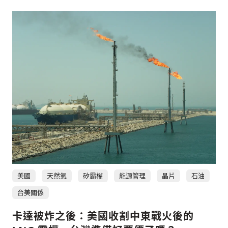
美國
天然氣
矽霸權
能源管理
晶片
石油
台美關係
卡達被炸之後：美國收割中東戰火後的