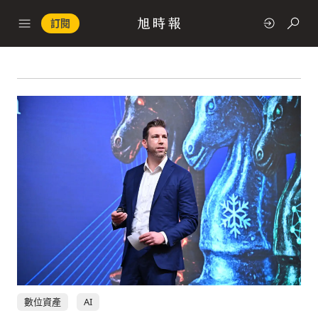
訂閱
政治
快速連結
經濟
科技
數位資產
AI