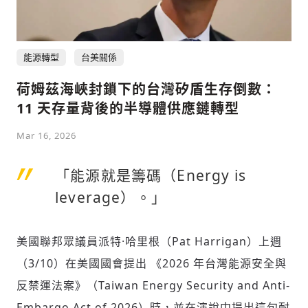
能源轉型
台美關係
荷姆茲海峽封鎖下的台灣矽盾生存倒數：
11 天存量背後的半導體供應鏈轉型
Mar 16, 2026
「能源就是籌碼（Energy is
leverage）。」
美國聯邦眾議員派特·哈里根（Pat Harrigan）上週
（3/10）在美國國會提出 《2026 年台灣能源安全與
反禁運法案》（Taiwan Energy Security and Anti-
Embargo Act of 2026）時，並在演說中提出這句耐