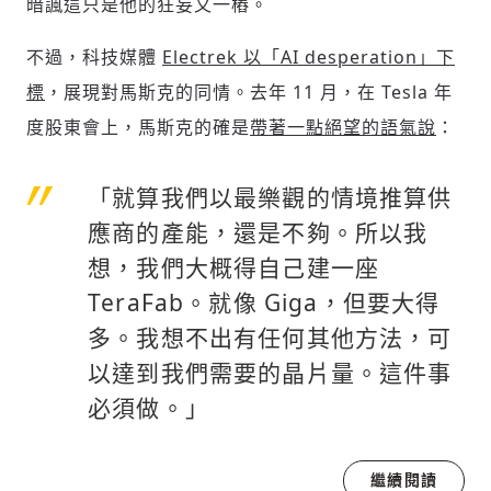
暗諷這只是他的狂妄又一樁。
不過，科技媒體
Electrek 以「AI desperation」下
標
，展現對馬斯克的同情。去年 11 月，在 Tesla 年
度股東會上，馬斯克的確是
帶著一點絕望的語氣說
：
「就算我們以最樂觀的情境推算供
應商的產能，還是不夠。所以我
想，我們大概得自己建一座
TeraFab。就像 Giga，但要大得
多。我想不出有任何其他方法，可
以達到我們需要的晶片量。這件事
必須做。」
繼續閱讀