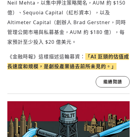
Neil Mehta，以集中押注策略聞名，AUM 約 $150
億）、Sequoia Capital（紅杉資本），以及
Altimeter Capital（創辦人 Brad Gerstner，同時
管理公開市場與私募基金，AUM 約 $180 億），每
家預計至少投入 $20 億美元。
《金融時報》這樣描述這輪募資：
「AI 巨頭的估值成
長速度和規模，是創投產業過去前所未見的。」
繼續閱讀