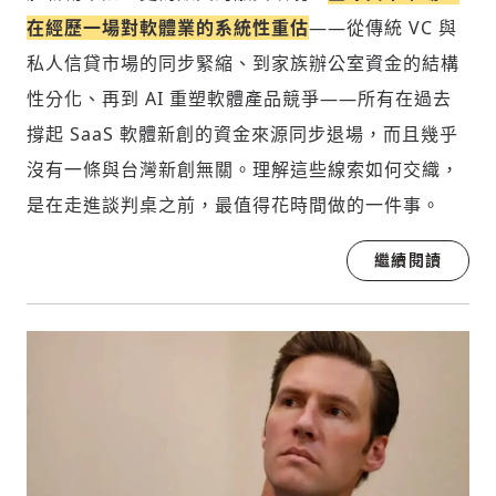
在經歷一場對軟體業的系統性重估
——從傳統 VC 與
私人信貸市場的同步緊縮、到家族辦公室資金的結構
性分化、再到 AI 重塑軟體產品競爭——所有在過去
撐起 SaaS 軟體新創的資金來源同步退場，而且幾乎
沒有一條與台灣新創無關。理解這些線索如何交織，
是在走進談判桌之前，最值得花時間做的一件事。
繼續閱讀