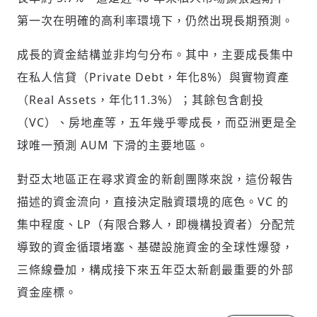
第一次在明確的高利率環境下，仍然出現長期預測。
成長的資金結構並非均勻分布。其中，主要成長集中
在私人信貸（Private Debt，年化8%）與實物資產
（Real Assets，年化11.3%）；其餘包含創投
（VC）、房地產等，五年幾乎零成長，而亞洲更是全
球唯一預測 AUM 下滑的主要地區。
對亞太地區正在尋求資金的新創團隊來說，這份報告
描述的資金流向，直接決定融資環境的底色。VC 的
集中程度、LP（有限合夥人，即機構投資者）分配荒
導致的資金循環堵塞、基礎設施資金的全球性爆發，
三條線疊加，構成接下來五年亞太新創最重要的外部
資金座標。