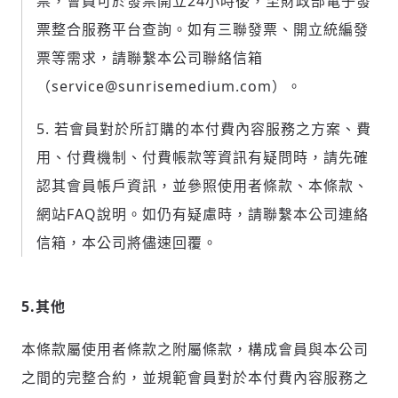
票，會員可於發票開立24小時後，至財政部電子發
票整合服務平台查詢。如有三聯發票、開立統編發
票等需求，請聯繫本公司聯絡信箱
（service@sunrisemedium.com）。
若會員對於所訂購的本付費內容服務之方案、費
用、付費機制、付費帳款等資訊有疑問時，請先確
認其會員帳戶資訊，並參照使用者條款、本條款、
網站FAQ說明。如仍有疑慮時，請聯繫本公司連絡
信箱，本公司將儘速回覆。
5.其他
本條款屬使用者條款之附屬條款，構成會員與本公司
之間的完整合約，並規範會員對於本付費內容服務之