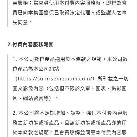
容服務；當會員使用本付費內容服務時，即視為會
員已向本集團擔保已取得法定代理人或監護人之事
先同意。
2.付費內容服務範圍
本公司數位產品適用於本條款之規範，本公司數
位產品為本公司網站
（https://sunrisemedium.com/）所刊載之一切
圖文影像內容（包括但不限於文章、圖表、攝影圖
片、網站留言等）。
本公司將不定期增加、調整、強化本付費內容服
務之新功能或新產品，且該新功能或新產品亦適用
於本條款之規範。且會員瞭解並同意本付費內容服