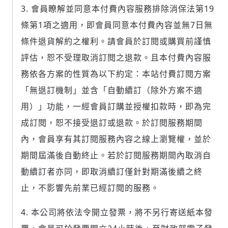
會員瞭解並同意本付費內容服務排除消保法第19
條第1項之適用，即會員同意本付費內容並無7日無
條件退貨解約之權利。請會員於訂閱或購買前謹慎
評估，恕不受理取消訂閱之退款。且本付費內容服
務依各方案的性質為以下約定：本站付費訂閱方案
「無退訂機制」並含「自動續訂（除外方案不適
用）」功能，一經會員訂購並授權扣款時，即為完
成訂閱，恕不接受退訂或退款。於訂閱服務期間
內，會員享有其訂閱服務內容之線上瀏覽權，並於
期間屆滿後自動終止。若於訂閱服務期間內取消自
動續訂者亦同，即取消續訂僅針對期滿後續之終
止，不影響先前業已經訂閱的服務。
本公司將依法令開立發票，將不另行寄送紙本發