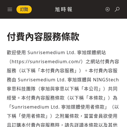
訂閱
付費內容服務條款
政治
歡迎使用 Sunrisemedium Ltd. 寧旭媒體網站
快速連結
（https://sunrisemedium.com/）之網站付費內容
服務（以下稱「本付費內容服務」）。本付費內容服
經濟
務由 Sunrisemedium Ltd. 寧旭媒體與 NINGStech
寧思科技團隊（寧旭與寧思以下稱「本公司」）共同
經營。本付費內容服務條款（以下稱「本條款」）為
「Sunrisemedium Ltd. 寧旭媒體使用者條款」（以
科技
下稱「使用者條款」）之附屬條款，當當會員欲使用
且訂購本付費內容服務時，請先詳讀本條款以及其他