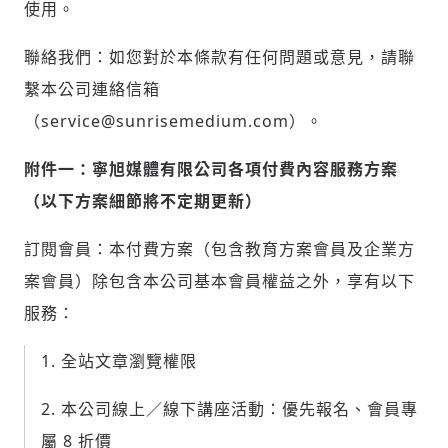
使用。
聯絡我們：如您對於本條款有任何問題或意見，請聯
繫本公司連絡信箱
（service@sunrisemedium.com）。
附件一：寧旭媒體有限公司各項付費內容服務方案
（以下方案細節將不定期更新）
訂閱會員：本付費方案（包含教育方案會員及企業方
案會員）除包含本公司基本會員權益之外，享有以下
服務：
全站文章瀏覽權限
本公司線上／線下講座活動：優先報名、會員專
屬 8 折價