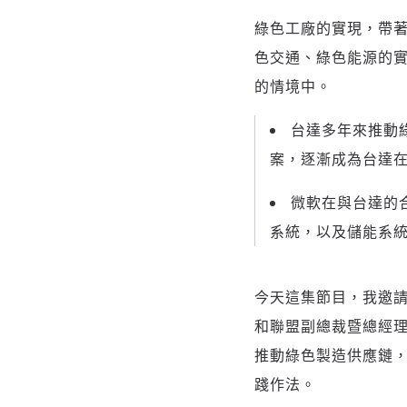
綠色工廠的實現，帶
色交通、綠色能源的
的情境中。
台達多年來推動
案，逐漸成為台達
微軟在與台達的
系統，以及儲能系
今天這集節目，我邀
和聯盟副總裁暨總經理
推動綠色製造供應鏈，我
踐作法。