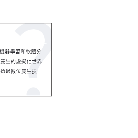
、機器學習和軟體分
位雙生的虛擬化世界
。透過數位雙生技