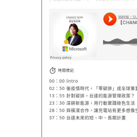
旭時報｜SUNRISE
·
【CHANGE NOW-葉怡君時間】#001
時間標記
00：00 Intro
02：50 後疫情時代，「零碳排」成全球重
13：55 針對碳排，台達的能源管理政策？
23：30 深耕新能源，用行動實踐綠色生活
28：50 與橫濱合作，讓充電站有更多想像
37：50 台達未來的短、中、長期計畫