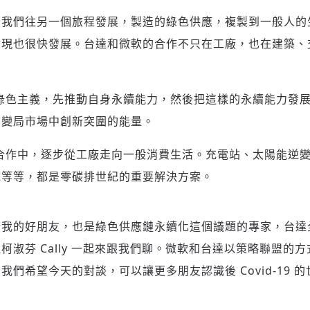
著我們往另一個旅程發展，製造的綠色供應，複製到一般人的
實現也很快發展。台達和微軟的合作不只在工廠，也在建築、
綠色主義，先推動自身永續能力，然後把這樣的永續能力發
在變局市場中創新突圍的能量。
合作中，逐步從工廠走向一般消費生活。充電站、太陽能逆
統等等，都是零碳排世紀的重要解決方案。
請我的好朋友，也是綠色供應鏈永續化這個議題的專家，台達
柯淑芬 Cally 一起來跟我們聊。微軟和台達以策略聯盟的
們希望今天的對談，可以讓更多朋友認識後 Covid-19 