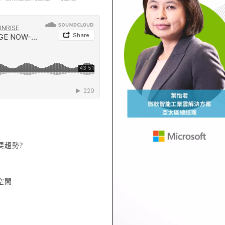
 當病毒消失，下一次企業危機是什麼？
要趨勢?
空間