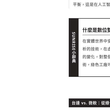
平衡，這是在人工智
什麼是數位
在實體世界中
析的技術，在
的變化，對整
術，綠色工廠
台達 vs. 微軟：