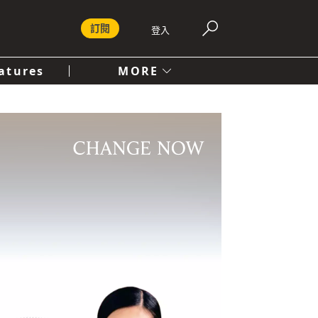
訂閱
登入
atures
MORE
付費內容服務條款
社會
人文