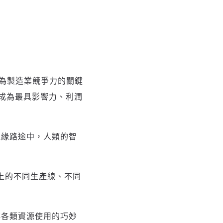
成為製造業競爭力的關鍵
成為最具影響力、利潤
邊緣路途中，人類的智
鏈上的不同生產線、不同
排各類資源使用的巧妙