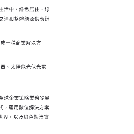
生活中，綠色居住、綠
交通和整體能源供應鏈
展成一種商業解決方
變器、太陽能光伏光電
全球企業策略業務發展
方式，運用數位解決方案
的世界，以及綠色製造實