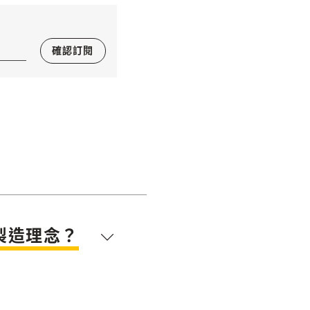
確認訂閱
製造理念？