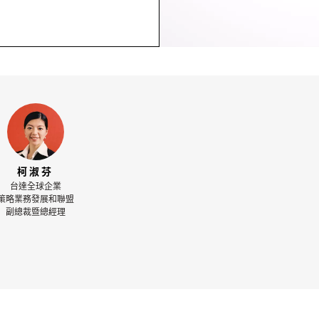
柯淑芬
台達全球企業
策略業務發展和聯盟
副總裁暨總經理