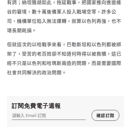
有詞；納坦雅胡如此，拖延戰事，把國家推向進退維
谷的窘境，數十萬後備軍人投入戰場空等，許多公
司、機構單位陷入無法運轉，就算以色列再強，也不
堪長期耗損。
但就這次的以哈戰爭來看，巴勒斯坦和以色列都被綁
架了，受苦的老百姓卻不知道何時得以被救贖，這已
經不只是以色列和哈瑪斯兩造的問題，而是需要國際
社會共同解決的政治問題。
訂閱免費電子週報
確認訂閱