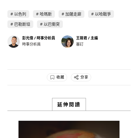
以色列
哈瑪斯
加薩走廊
以哈戰爭
巴勒斯坦
以巴衝突
彭光偉 / 時事分析員
王筱君 / 主編
時事分析員
審訂
收藏
分享
延伸閱讀