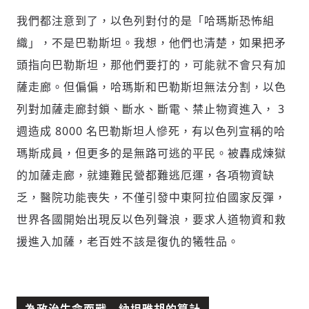
我們都注意到了，以色列對付的是「哈瑪斯恐怖組
織」，不是巴勒斯坦。我想，他們也清楚，如果把矛
頭指向巴勒斯坦，那他們要打的，可能就不會只有加
薩走廊。但偏偏，哈瑪斯和巴勒斯坦無法分割，以色
列對加薩走廊封鎖、斷水、斷電、禁止物資進入， 3
週造成 8000 名巴勒斯坦人慘死，有以色列宣稱的哈
瑪斯成員，但更多的是無路可逃的平民。被轟成煉獄
的加薩走廊，就連難民營都難逃厄運，各項物資缺
乏，醫院功能喪失，不僅引發中東阿拉伯國家反彈，
世界各國開始出現反以色列聲浪，要求人道物資和救
援進入加薩，老百姓不該是復仇的犧牲品。