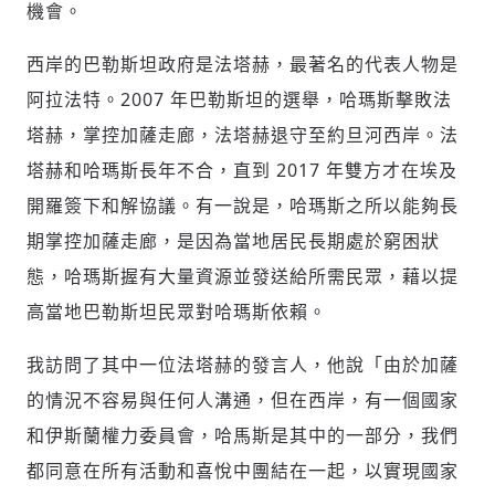
機會。
西岸的巴勒斯坦政府是法塔赫，最著名的代表人物是
阿拉法特。2007 年巴勒斯坦的選舉，哈瑪斯擊敗法
塔赫，掌控加薩走廊，法塔赫退守至約旦河西岸。法
塔赫和哈瑪斯長年不合，直到 2017 年雙方才在埃及
開羅簽下和解協議。有一說是，哈瑪斯之所以能夠長
期掌控加薩走廊，是因為當地居民長期處於窮困狀
態，哈瑪斯握有大量資源並發送給所需民眾，藉以提
高當地巴勒斯坦民眾對哈瑪斯依賴。
我訪問了其中一位法塔赫的發言人，他說「由於加薩
的情況不容易與任何人溝通，但在西岸，有一個國家
和伊斯蘭權力委員會，哈馬斯是其中的一部分，我們
都同意在所有活動和喜悅中團結在一起，以實現國家