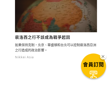
裴洛西之行不該成為戰爭起因
如果保持克制，北京、華盛頓和台北可以控制裴洛西亞洲
之行造成的政治影響。
Nikkei Asia
會員訂閱
下一篇文章
找到理念與營收的交會，綠藤生機
用「永續」開拓新局