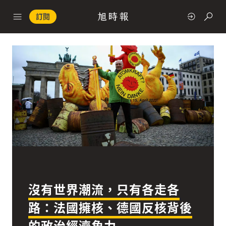
訂閱
政治
快速連結
經濟
沒有世界潮流，只有各走各
科技
路：法國擁核、德國反核背後
的政治經濟角力