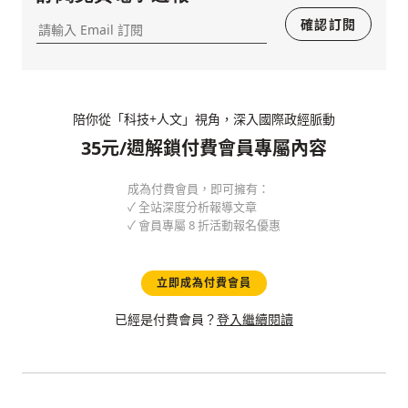
確認訂閱
陪你從「科技+人文」視角，深入國際政經脈動
35元/週解鎖付費會員專屬內容
成為付費會員，即可擁有：
✓ 全站深度分析報導文章
✓ 會員專屬 8 折活動報名優惠
立即成為付費會員
已經是付費會員？
登入繼續閱讀