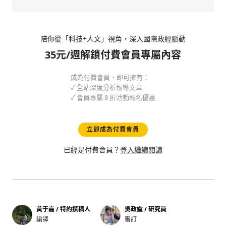
陪你從「科技+人文」視角，深入國際政經脈動
35元/週解鎖付費會員專屬內容
成為付費會員，即可擁有：
✓ 全站深度分析報導文章
✓ 會員專屬 8 折活動報名優惠
立即成為付費會員
已經是付費會員？
登入繼續閱讀
黃于嘉 / 特約撰稿人
吳政霆 / 研究員
編譯
審訂