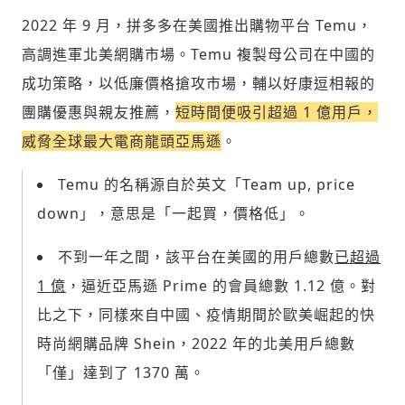
討論聚焦議題本身：尊重不同角度的內容、
2022 年 9 月，拼多多在美國推出購物平台 Temu，
觀點，以及言論
高調進軍北美網購市場。Temu 複製母公司在中國的
避免不理性的用詞：不因個人主觀感受不
同，而使用情緒性攻擊字眼
成功策略，以低廉價格搶攻市場，輔以好康逗相報的
禁止歧視性的言論：不對他人種族、宗教、
團購優惠與親友推薦，
短時間便吸引超過 1 億用戶，
性別等身份，發表歧視言論
輸入 Email 驗證碼
登入或註冊
威脅全球最大電商龍頭亞馬遜
。
將此文章當作禮物
反對任何型式騷擾：杜絕包含但不限於恐
陪你從「科技+人文」視角，深入國際政經脈動
嚇、髒話、威脅、性暗示等文字
將此文章當作禮物
分享
邀請會員
Temu 的名稱源自於英文「Team up, price
35元/週解鎖付費會員專屬內容
請輸入發送到
的驗證碼
down」，意思是「一起買，價格低」。
(十分鐘內有效)
選擇留言文字給平台的使用範疇（皆註記
成為付費會員，即可擁有：
您確定要花費 NT49 元
來源）：
✓ 全站深度分析報導文章
不到一年之間，該平台在美國的用戶總數
已超過
將此文章以禮物的形式送給朋友嗎
近期曾送禮給下列會員
✓ 會員專屬 8 折活動報名優惠
1 億
，逼近亞馬遜 Prime 的會員總數 1.12 億。對
留言文字開放授權
留言連結
歡迎您加入《旭時報》
比之下，同樣來自中國、疫情期間於歐美崛起的快
可送禮額度：
0
|
每月 1 號更新可送禮次數
立即成為付費會員
掌握國際政經脈動
再想一下
確定購買
留言文字開放引用
時尚網購品牌 Shein，2022 年的北美用戶總數
參與下一波全球科技革命
已經是付費會員？
登入繼續閱讀
發送禮物
驗證
「僅」達到了 1370 萬。