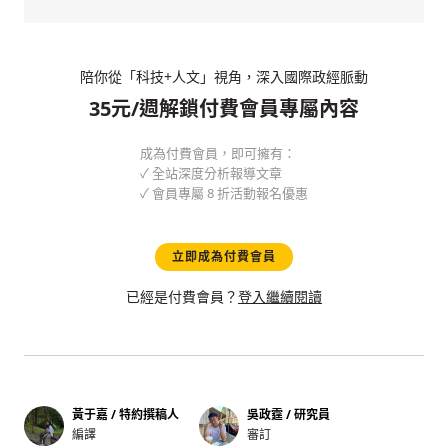
陪你從「科技+人文」視角，深入國際政經脈動
35元/週解鎖付費會員專屬內容
成為付費會員，即可擁有：
✓ 全站深度分析報導文章
✓ 會員專屬 8 折活動報名優惠
立即成為付費會員
已經是付費會員？
登入繼續閱讀
黃于嘉 / 特約撰稿人
吳政霆 / 研究員
編譯
審訂