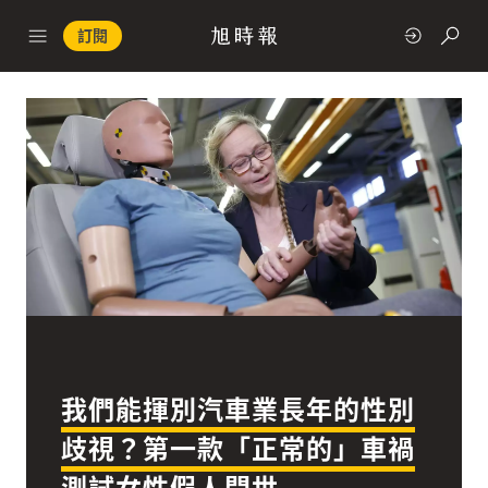
訂閱
政治
快速連結
經濟
我們能揮別汽車業長年的性別
科技
歧視？第一款「正常的」車禍
測試女性假人問世