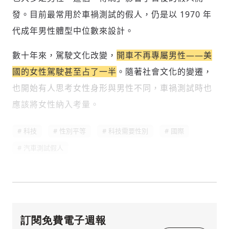
發。目前最常用於車禍測試的假人，仍是以 1970 年
代成年男性體型中位數來設計。
數十年來，駕駛文化改變，
開車不再專屬男性——美
國的女性駕駛甚至占了一半
。隨著社會文化的變遷，
也開始有人思考女性身形與男性不同，車禍測試時也
應該將女性納入考量。
科技
性別平等
科技需要性別
國際
汽車測試假人
訂閱免費電子週報