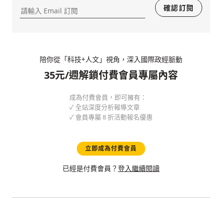
確認訂閱
陪你從「科技+人文」視角，深入國際政經脈動
35元/週解鎖付費會員專屬內容
成為付費會員，即可擁有：
✓ 全站深度分析報導文章
✓ 會員專屬 8 折活動報名優惠
立即成為付費會員
已經是付費會員？
登入繼續閱讀