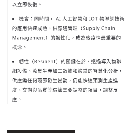
以立即恢復。
機會：同時間， AI 人工智慧和 IOT 物聯網技術
的應用快速成熟，供應鏈管理（Supply Chain
Management）的韌性化，成為後疫情最重要的
概念。
韌性（Resilient）的關鍵在於，透過導入物聯
網設備、蒐集生產加工數據和適當的智慧化分析，
供應鏈任何環節發生變動，仍能快速預測生產進
度、交期與品質等環節需要調整的項目，調整反
應。