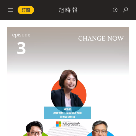
訂閱
episode
政治
3
快速連結
經濟
科技