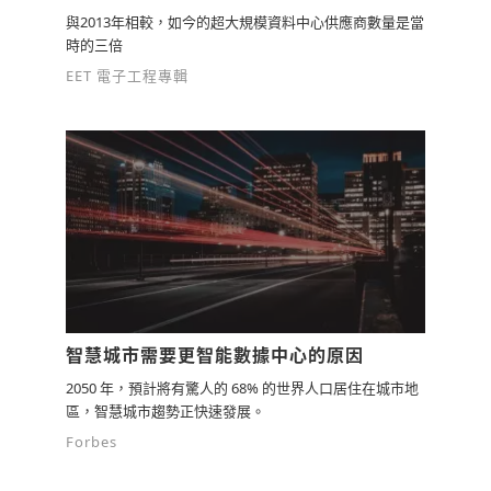
與2013年相較，如今的超大規模資料中心供應商數量是當
時的三倍
EET 電子工程專輯
智慧城市需要更智能數據中心的原因
2050 年，預計將有驚人的 68% 的世界人口居住在城市地
區，智慧城市趨勢正快速發展。
Forbes