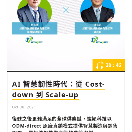
社會
人文
38：46
AI 智慧韌性時代：從 Cost-
down 到 Scale-up
Oct 08, 2021
復甦之後更難滿足的全球供應鏈，緯穎科技以
ODM-direct 原廠直銷模式提供智慧製造與銷售