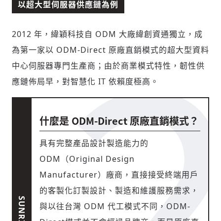
以超大型伺服器供應鏈為例
2012 年，緯穎科技自 ODM 大廠緯創資通獨立，成
為第一家以 ODM-Direct 原廠直銷模式的超大型資料
中心伺服器專門生產商；由於商業模式特性，韌性供
應鏈佈局早，對智慧化 IT 依賴度極高。
什麼是 ODM-Direct 原廠直銷模式？
具有完整產品設計製造能力的
ODM（Original Design
Manufacturer）廠商，直接接受終端用戶
的客製化訂製設計、製造和維護服務需求，
與以往台灣 ODM 代工模式不同，ODM-