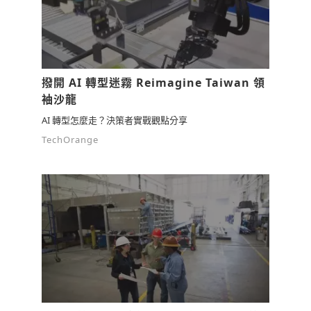
撥開 AI 轉型迷霧 Reimagine Taiwan 領
袖沙龍
AI 轉型怎麼走？決策者實戰觀點分享
TechOrange