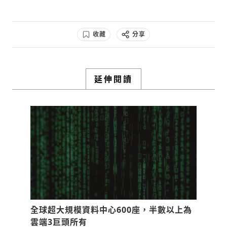
0
3y
收藏
分享
檢舉留言
延伸閱讀
全球超大規模資料中心600座，半數以上為
雲端3巨頭所有