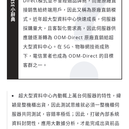
Direct模式並不會經過品牌商，而是原廠直
接銷售給終端用戶，因此又稱為原廠直銷模
式。近年超大型資料中心快速成長，伺服器
採購量大，且客製化需求高，因此伺服器供
應鏈逐漸轉為 ODM-Direct 原廠直銷給超
大型資料中心。在 5G、物聯網技術成熟
下，電信業者也成為 ODM-Direct 的目標
客群之一。
超大型資料中心內動輒上萬台伺服器的特性，緯
穎是整機櫃出貨，因此測試思維就必須一整機櫃伺
服器共同測試，容錯率極低；因此，打破內部系統
資料封閉性，應用大數據分析，才能完成出貨前品