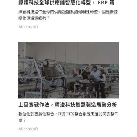
緯穎科技全球供應鏈智慧化轉型， ERP 篇
緯穎科技遍佈全球的供應鏈體系如何韌性轉型，因應斷鍊
變化與短鏈趨勢？
Microsoft
上雲實戰作法，精浚科技智慧製造局勢分析
數位化到智慧化整合，IT與OT的整合系統思維如何完整佈
局？
Microsoft