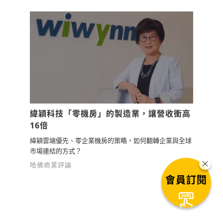
緯穎科技「零機房」的製造業，讓營收衝高
16倍
緯穎雲端優先、零企業機房的策略，如何翻轉企業與全球
市場連結的方式？
哈佛商業評論
會員訂閱