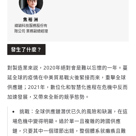
焦裕洲
緯穎科技服務股份有
限公司 業務副總經理
發生了什麼？
對製造業來説，2020年絕對會是難以忘懷的一年。蔓
延全球的疫情在中美貿易戰火後緊接而來，重擊全球
供應鏈；2021年，數位化和智慧化進程在危機中反而
加速發展，又帶來全新的競爭態勢。
挑戰：全球供應鏈潛伏已久的風險和缺漏，在這
場危機中變得明顯。過於單一且複雜的跨國供應
鏈，只要其中一個環節出錯，整個體系就癱瘓且難