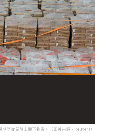
衝突期間從貨船上卸下物資。（圖片來源 - Reuters）