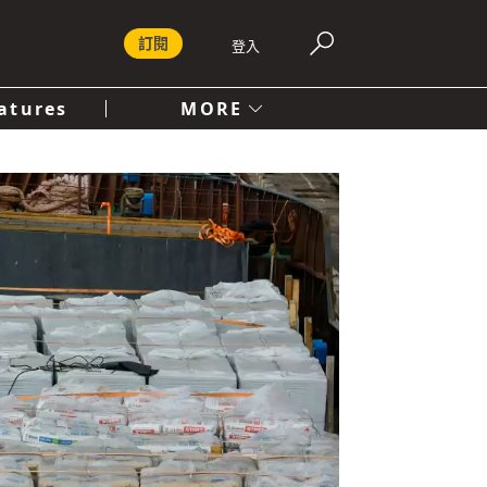
訂閱
登入
atures
MORE
付費內容服務條款
社會
人文