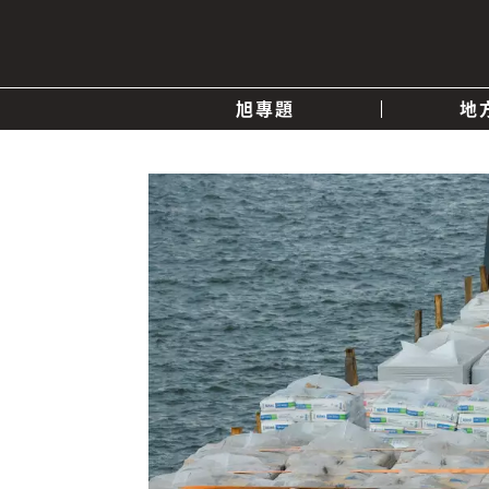
旭專題
地
產業消息
關於我們
追蹤
政治
快速連結