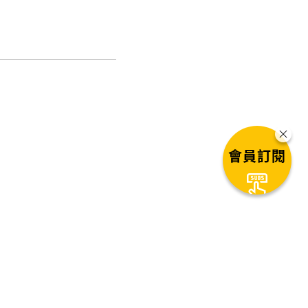
會員訂閱
巴問題的記憶政