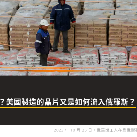
？美國製造的晶片又是如何流入俄羅斯？
2023 年 10 月 25 日，俄羅斯工人在烏俄