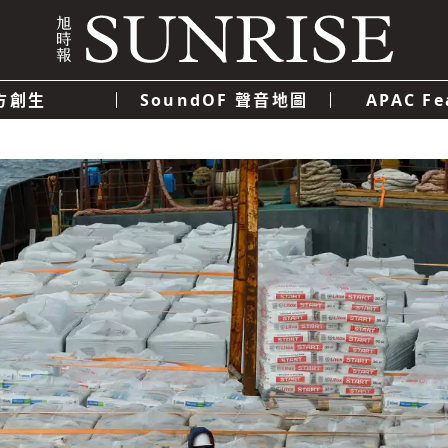
方創生
SoundOF 聲音地圖
APAC Fe
我們
聯絡我們
隱私權政策
使用者條款
經濟
科技