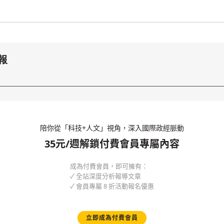
報
陪你從「科技+人文」視角，深入國際政經脈動
35元/週解鎖付費會員專屬內容
成為付費會員，即可擁有：
✓ 全站深度分析報導文章
✓ 會員專屬 8 折活動報名優惠
立即成為付費會員