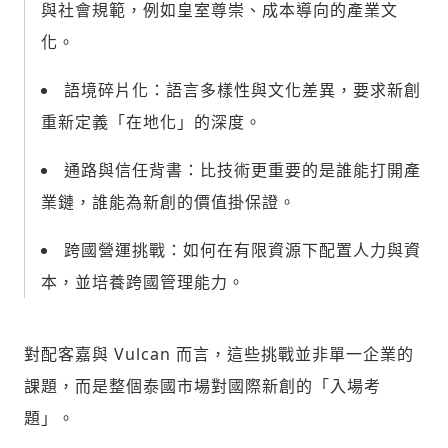
與社會規範，例如皇室尊崇、成本導向的產業文
化。
語境碎片化：語言多樣性與文化差異，要求新創
重新定義「在地化」的深度。
通路與信任背書：比技術更重要的是誰能打開產
業鏈，誰能為新創的價值掛保證。
跨國營運挑戰：如何在有限資源下配置人力與資
本，並培養跨國管理能力。
對配客嘉與 Vulcan 而言，這些挑戰並非單一企業的
課題，而是整個泰國市場對國際新創的「入場考
題」。