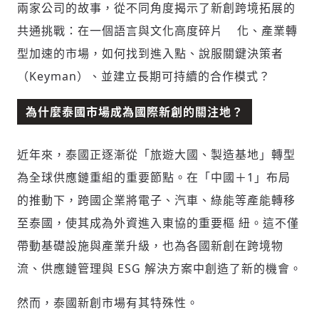
兩家公司的故事，從不同角度揭示了新創跨境拓展的
共通挑戰：在一個語言與文化高度碎片 化、產業轉
型加速的市場，如何找到進入點、說服關鍵決策者
（Keyman）、並建立長期可持續的合作模式？
為什麼泰國市場成為國際新創的關注地？
近年來，泰國正逐漸從「旅遊大國、製造基地」轉型
為全球供應鏈重組的重要節點。在「中國＋1」布局
的推動下，跨國企業將電子、汽車、綠能等產能轉移
至泰國，使其成為外資進入東協的重要樞 紐。這不僅
帶動基礎設施與產業升級，也為各國新創在跨境物
流、供應鏈管理與 ESG 解決方案中創造了新的機會。
然而，泰國新創市場有其特殊性。