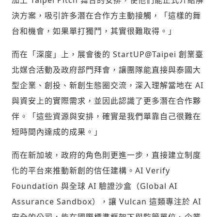
加上 Taipei Pitch 舞台的安排，使他們能正式介紹解
決方案，吸引許多潛在合作方主動接觸，「這樣的舞
台和機會，如果單打獨鬥，其實很難取得。」
而在「深度」上，展會後的 StartUP@Taipei 創業臺
北媒合活動及政府部門拜會，讓團隊能直接與泰國大
型企業、創投、新創生態圈交流，深入理解當地在 AI
與資安上的實際需求，並因此認識了更多潛在合作夥
伴。「這些資源與安排，確實是我們單靠自己很難在
短時間內達成的成果。」
而在新加坡，政府的角色則更進一步，直接建立制度
化的平台來推動新創的信任建構。AI Verify
Foundation 與全球 AI 驗證沙盒（Global AI
Assurance Sandbox），讓 Vulcan 這類專注於 AI