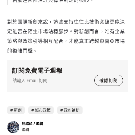
創放進國際治理與標準制定的核心。
對於國際新創來說，這些支持往往比技術突破更能決
定能否在陌生市場站穩腳步。對新創而言，唯有企業
策略與政策引導相互配合，才能真正跨越東南亞市場
的複雜門檻。
訂閱免費電子週報
確認訂閱
新創
城市政策
政府補助
旭編輯 / 編輯
編輯