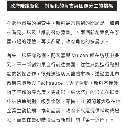
政府陪跑新創：制度化的背書與國際分工的橋樑
在跨境市場的探索中，新創最常遇到的問題是「如何
被看見」以及「誰能替你背書」。兩個新創案例在泰
國市場的經驗，再次凸顯了政府角色的多層次。
首先，以臺灣為例，配客嘉與 Vulcan 都在訪談中提
到，單一新創如果自行前往泰國，往往只能進行點對
點的試探合作，很難迅速切入整體市場。透過臺北市
政府帶隊參與 Techsauce 等大型活動，新創不僅獲
得了集體的曝光度，更能以「臺北館」的形式在展會
中被快速識別，吸引金融、零售、IT 顧問等大型在地
企業主動接觸。換句話說，政府不只是提供補助或場
地，而是在最初階段就替新創打開「第一道門」。