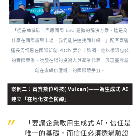
「從品牌減碳、回應國際 ESG 趨勢的解決方案，這是為
什麼在國際新興市場，我們能快速找到共鳴，」配客嘉營
運長周博恩在國際新創 Pitch 舞台上強調。他以循環包裝
的實際案例，說服在場的投資人與產業代表，展現臺灣新
創在永續供應鏈上的國際競爭力。
案例二：甯寶數位科技( Vulcan)——為生成式 AI
建立「在地化安全防線」
「要讓企業敢用生成式 AI，信任是
唯一的基礎，而信任必須透過驗證