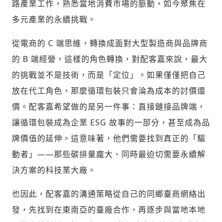
路產業工作，熟悉當地消費市場的脈動，如今聚焦在
多元產業的永續挑戰。
從電商的 C 端思維，轉換成面對大型製造商與品牌商
的 B 端經營，這樣的角色轉換，對配客嘉來說，最大
的挑戰並不是技術，而是「定位」。如果僅僅把自己
放在代工角色，那麼循環包裝只會淪為成本的討價還
價。配客嘉希望做的是另一件事：直接鏈接品牌端，
讓循環包裝成為企業 ESG 故事的一部分，甚至成為品
牌價值的延伸。這意味著，他們需要找到真正的「驅
動者」——那些碳排量龐大、同時最迫切需要永續解
決方案的科技業大廠。
也因此，配客嘉的溝通策略從自己的同鄉臺商網絡出
發，先找到在東南亞的臺廠合作，再逐步與當地本地