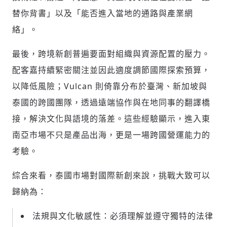
替你背書」以及「能否進入當地的通路與產業網
絡」。
最後，跨境新創普遍要面對組織與資源配置的壓力。
配客嘉持續緊密關注並因此適度調節國際探索預算，
以降低風險；Vulcan 則倚靠分布於臺灣、新加坡與
泰國的跨國團隊，透過遠端協作與在地同事的翻譯橋
接，解決文化與語境的落差。這些經驗顯示，進入東
南亞市場不只是產品出海，更是一場跨國營運能力的
考驗。
綜合來看，泰國市場對國際新創來說，挑戰大致可以
歸納為：
法規與文化敏感性：必須理解並遵守獨特的法律