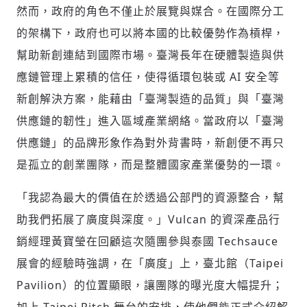
然而，政府的角色不僅止於展覽與媒合。在國際分工
的架構下，政府也可以將本國的比較優勢作為槓桿，
幫助新創連結到國際市場。臺灣長年在硬體製造與供
應鏈管理上累積的信任，使得循環包裝或 AI 安全等
新創解決方案，能藉由「臺灣製造的品質」與「臺灣
供應鏈的韌性」進入區域產業網絡。當政府以「臺灣
供應鏈」的品牌形象作為對外背書時，新創便不再只
是孤立的創業團隊，而是整體國家產業優勢的一環。
「我認為最大的價值在於透過公部門的資源整合，幫
助我們拓展了廣度與深度。」Vulcan 的資深產品行
銷經理黃寶瑩在回顧這次隨團參與泰國 Techsauce
展會的經驗時強調，在「廣度」上，臺北館（Taipei
Pavilion）的位置顯眼，讓團隊的曝光度大幅提升；