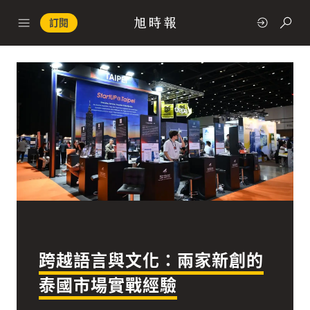
訂閱
政治
快速連結
經濟
跨越語言與文化：兩家新創的
科技
泰國市場實戰經驗