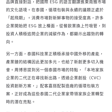
品牌直接對話，把國際 ESG 的語言翻譯進東南雅市場
的文化語境。在泰國，循環包裝與永續的議題正處於
「起飛期」。消費市場對新鮮事物的接受度高，許多
企業開始把 ESG 放上檯面，從餐飲業換上竹吸管，到
投資人積極追問企業的減碳作為，都顯示出趨勢的轉
向。
另一方面，泰國科技業正積極承接中國外移的產能，
產業鏈的結構因此更加多元，也給了新創更多切入機
會。周博恩提到另一個泰國市場的特點，「本地家族
企業的二代正在尋找新出路，透過企業創投（CVC）
投資創新方案，」配客嘉搭配製造廠的循環包裝方
案，正好成為這些泰國二代企業家帶領家族企業轉型
時的潛在亮點。