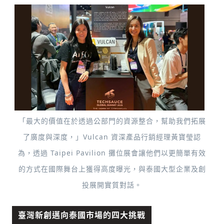
「最大的價值在於透過公部門的資源整合，幫助我們拓展
了廣度與深度，」Vulcan 資深產品行銷經理黃寶瑩認
為，透過 Taipei Pavilion 攤位展會讓他們以更簡單有效
的方式在國際舞台上獲得高度曝光，與泰國大型企業及創
投展開實質對話。
臺灣新創邁向泰國市場的四大挑戰