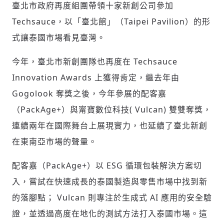
臺北市政府再度組團帶領十家新創公司參加
Techsauce，以「臺北館」（Taipei Pavilion）的形
式讓泰國市場看見臺灣。
今年，臺北市新創團隊也再度在 Techsauce
Innovation Awards 上獲得肯定，繼去年由
Gogolook 奪獎之後，今年參展的配客嘉
（PackAge+）與甯寶數位科技( Vulcan) 雙雙奪獎，
連續兩年在國際舞台上展現實力，也延續了臺北新創
在東南亞市場的聲量。
配客嘉（PackAge+）以 ESG 循環包裝解決方案切
入，嘗試在快速成長的泰國製造與零售市場中找到新
的落腳點； Vulcan 則專注於生成式 AI 應用的安全驗
證，並透過高度在地化的測試方法打入泰國市場。這