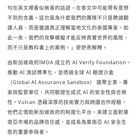
句在英文裡看似無害的話語，在泰文中可能帶有意想
不到的含義。這也是為什麼我們的團隊不只是聘請翻
譯人員，而是邀請真正理解當地文化的泰國專家。如
此一來，我們的攻擊模擬才能反映真實世界的風險，
而不只是教科書上的案例。」廖舒燕解釋。
由新加坡政府IMDA 成立的 AI Verify Foundation，
推動 AI 測試標準化，並透過全球 AI 驗證沙盒
（Global AI Assurance Sandbox） 匯聚企業、專
存為草稿
提交
規則說明
家與監管單位，共同驗證生成式 AI 的安全性與合規
性。Vulcan 憑藉深厚的技術實力與跨國合作經驗，
他們正借助新加坡政府的制度化平台，來建立面對東
南亞市場的品牌信任感，並成長為東南亞 AI 安全生
態的重要參與者。