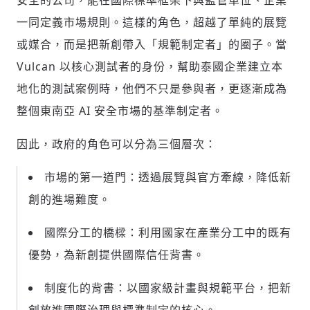
安全的公司，能在國際標準框架下與監管單位、企業
一同定義市場規則。這樣的角色，超越了單純的展覽
或媒合，而是把新創帶入「規範制定者」的圈子。當
Vulcan 以核心測試者的身份，幫助泰國企業建立本
地化的測試案例時，他們不只是參與者，更逐漸成為
整個東南亞 AI 安全市場的基準制定者。
因此，政府的角色可以分為三個層次：
市場的第一道門：透過展覽與官方牽線，降低新
創的進場難度。
國際分工的橋樑：利用國家在產業分工中的既有
優勢，為新創提供國際信任背書。
制度化的背書：以國家級計畫與規範平台，把新