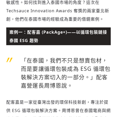
敏感性。如何找到進入泰國市場的角度？這次在
Techsauce Innovation Awards 奪獎的兩家臺北新
創，他們在泰國市場的經驗成為重要的借鏡案例。
案例一：配客嘉 (PackAge+)——以循環包裝鏈接
泰國 ESG 趨勢
「在泰國，我們不只是想賣包材，
而是要讓循環包裝成為 ESG 循環包
裝解決方案切入的一部分。」配客
嘉營運長周博恩說。
配客嘉是一家從臺灣出發的環保科技新創，專注於提
供 ESG 循環包裝解決方案。周博恩曾在泰國電商與網