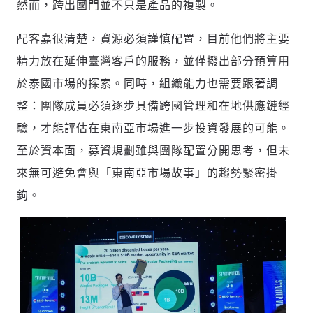
然而，跨出國門並不只是產品的複製。
配客嘉很清楚，資源必須謹慎配置，目前他們將主要
精力放在延伸臺灣客戶的服務，並僅撥出部分預算用
於泰國市場的探索。同時，組織能力也需要跟著調
整：團隊成員必須逐步具備跨國管理和在地供應鏈經
驗，才能評估在東南亞市場進一步投資發展的可能。
至於資本面，募資規劃雖與團隊配置分開思考，但未
來無可避免會與「東南亞市場故事」的趨勢緊密掛
鉤。