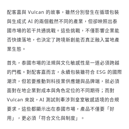
配客嘉與 Vulcan 的故事，雖然分別發生在循環包裝
與生成式 AI 的兩個截然不同的產業，但卻映照出泰
國市場的若干共通挑戰。這些挑戰，不僅影響企業能
否快速落地，也決定了跨境新創能否真正融入當地產
業生態。
首先，泰國市場的法規與文化敏感性是一道必須跨越
的門檻。對配客嘉而言，永續包裝雖符合 ESG 的國際
潮流，但若要推動到科技業供應鏈與品牌端，就必須
面對在地企業對成本與角色定位的不同期待；而對
Vulcan 來說，AI 測試則牽涉到皇室敏感語境的合規
要求，這些都顯示出在泰國市場，產品不僅要「好
用」，更必須「符合文化與制度」。