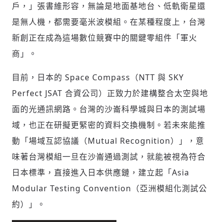
戶，」張書維形容，無論是地面基地台、低軌衛星還
是無人機，都需要毫米波模組。在某種程度上，台灣
新創正在成為這場數位競賽中的關鍵零組件「軍火
商」。
目前，日本的 Space Compass（NTT 與 SKY
Perfect JSAT 合資公司）正致力於建構整合太空與地
面的光通訊網路。台灣的沙崙科學城與日本的測試場
域，也正在研擬更緊密的資料交換機制。若未來能推
動「場域互認協議（Mutual Recognition）」，意
味著台灣模組一旦在沙崙通過測試，就能被視為符合
日本標準，直接進入日本供應鏈，建立起「Asia
Modular Testing Convention（亞洲模組化測試公
約）」。