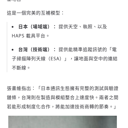
存為草稿
提交
規則說明
這是一個完美的互補模型：
日本（場域端）：
提供天空、執照、以及
HAPS 載具平台。
台灣（技術端）：
提供能精準追蹤訊號的「電
子掃描陣列天線（ESA）」，讓地面與空中的連結
不斷線。
張書維指出：「日本通訊生態擁有完整的測試與驗證
鏈條，台灣則在製造與模組整合上速度快。兩者之間
若能形成制度化合作，將能加速技術商轉的節奏。」