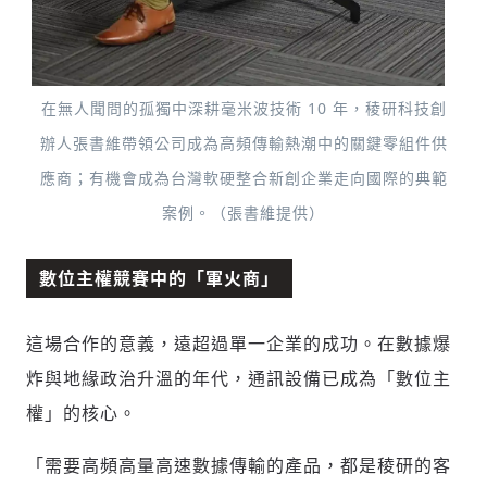
在無人聞問的孤獨中深耕毫米波技術 10 年，稜研科技創
辦人張書維帶領公司成為高頻傳輸熱潮中的關鍵零組件供
應商；有機會成為台灣軟硬整合新創企業走向國際的典範
案例。（張書維提供）
數位主權競賽中的「軍火商」
這場合作的意義，遠超過單一企業的成功。在數據爆
炸與地緣政治升溫的年代，通訊設備已成為「數位主
權」的核心。
「需要高頻高量高速數據傳輸的產品，都是稜研的客