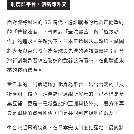
制度即平台，創新即外交
面對即將到來的 6G 時代，通訊戰場的焦點正從單純
的「傳輸速度」，轉向對「全域覆蓋」與「極致韌
性」的追求。在趨勢下，日本正透過法規鬆綁，試圖
將大阪與東京轉化為全球最先進的通訊實驗場；而台
灣新創則帶著精密製造的武器渡海而來，在此驗證未
來的技術標準。
當日本的「制度場域」化身為平台，結合台灣的「技
術模組」核心，這條跨海連線所展示的，已不僅是商
業互補，更是一種新型態的亞洲科技外交：雙方不再
只是單純的買賣關係，而是共同制定規則的戰友。
從台灣起飛的技術，在日本完成制度化落地，最終將