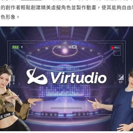
次的創作者輕鬆創建精美虛擬角色並製作動畫，使其能夠自由
角色形象。