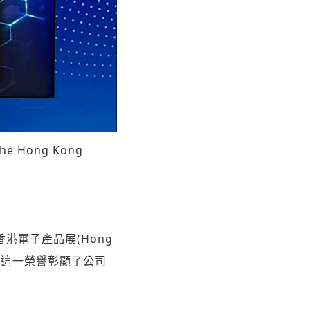
 the Hong Kong
香港電子產品展(Hong
之列，這一榮譽彰顯了公司