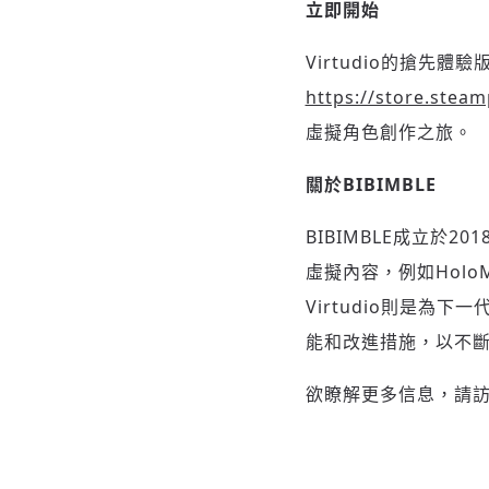
立即開始
Virtudio的搶先體
https://store.stea
虛擬角色創作之旅。
關於
BIBIMBLE
BIBIMBLE成立於
虛擬內容，例如Hol
Virtudio則是
能和改進措施，以不
欲瞭解更多信息，請