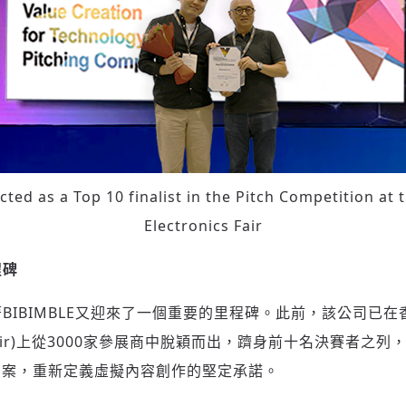
cted as a Top 10 finalist in the Pitch Competition at
Electronics Fair
程碑
標誌著BIBIMBLE又迎來了一個重要的里程碑。此前，該公司已在
nics Fair)上從3000家參展商中脫穎而出，躋身前十名決賽者
方案，重新定義虛擬內容創作的堅定承諾。