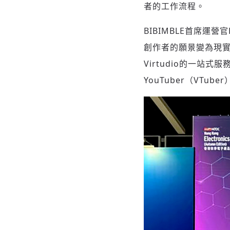
者的工作流程。
BIBIMBLE首席運營
創作者的願景變為現實
Virtudio的一
YouTuber（VTube