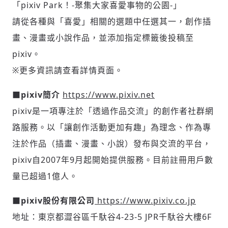
「pixiv Park！-聚集大家喜愛事物的公園-」
請從各種與「喜愛」相關的選題中任選其一，創作插
畫、漫畫或小說作品，並添加指定標籤後投稿至
pixiv。
※更多資訊請查看詳情頁面。
■pixiv簡介
https://www.pixiv.net
pixiv是一項專注於「透過作品交流」的創作者社群網
路服務。以「讓創作活動更加有趣」為理念、作為專
注於作品（插畫、漫畫、小說）發布與交流的平台，
pixiv自2007年9月起開始提供服務。目前註冊用戶數
量已超過1億人。
■pixiv股份有限公司
https://www.pixiv.co.jp
地址：東京都澀谷區千馱谷4-23-5 JPR千馱谷大樓6F