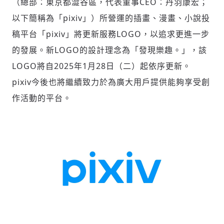
（總部：東京都澀谷區，代表董事CEO：丹羽康宏；
以下簡稱為「pixiv」）所營運的插畫、漫畫、小說投
稿平台「pixiv」將更新服務LOGO，以追求更進一步
社會
的發展。新LOGO的設計理念為「發現樂趣。」，該
LOGO將自2025年1月28日（二）起依序更新。
pixiv今後也將繼續致力於為廣大用戶提供能夠享受創
作活動的平台。
人文