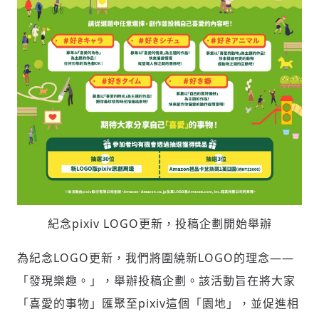
紀念pixiv LOGO更新，投稿企劃開始舉辦
為紀念LOGO更新，我們將圍繞新LOGO的理念——
「發現樂趣。」，舉辦投稿企劃。該活動旨在將大家
「喜愛的事物」匯聚至pixiv這個「園地」，並促進相