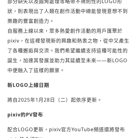
部分缺失以及圓角處理等略帶不規則性的LOGO形
狀，則表現出了人類在創作活動中總能發現意想不到
樂趣的豐富創造力。
自服務上線以來，眾多熱愛創作活動的用戶匯聚於
pixiv，在這裡發現新的興趣和熱衷之物，從中又產生
了各種邂逅與交流。我們希望繼續支持這種可能性的
誕生，加速其發展並助力其延續至未來——新LOGO
中便融入了這樣的願景。
新LOGO上線日期
將自2025年1月28日（二）起依序更新。
pixiv的PV發布
配合LOGO更新，pixiv官方YouTube頻道還將發布