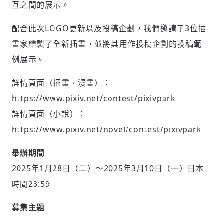
互之間的展示。
配合此次LOGO更新以及投稿企劃，我們邀請了3位插
畫家繪製了全新插畫，並將其用作投稿企劃的投稿範
例展示。
詳情頁面（插畫、漫畫）：
https://www.pixiv.net/contest/pixivpark
詳情頁面（小說）：
https://www.pixiv.net/novel/contest/pixivpark
舉辦期間
2025年1月28日（二）〜2025年3月10日（一）日本
時間23:59
募集主題