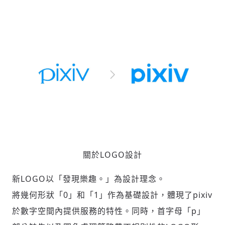
關於LOGO設計
新LOGO以「發現樂趣。」為設計理念。
將幾何形狀「0」和「1」作為基礎設計，體現了pixiv
於數字空間內提供服務的特性。同時，首字母「p」