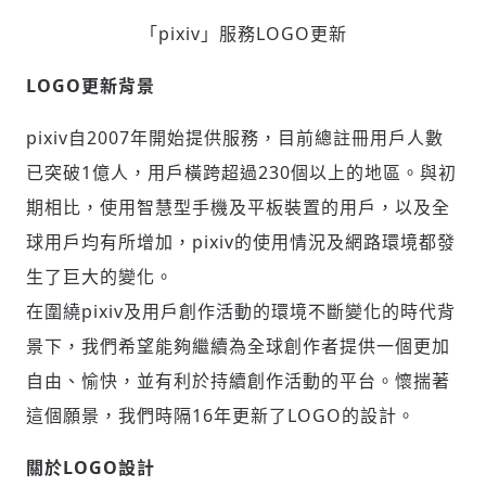
「pixiv」服務LOGO更新
LOGO更新背景
pixiv自2007年開始提供服務，目前總註冊用戶人數
已突破1億人，用戶橫跨超過230個以上的地區。與初
期相比，使用智慧型手機及平板裝置的用戶，以及全
球用戶均有所增加，pixiv的使用情況及網路環境都發
生了巨大的變化。
在圍繞pixiv及用戶創作活動的環境不斷變化的時代背
景下，我們希望能夠繼續為全球創作者提供一個更加
自由、愉快，並有利於持續創作活動的平台。懷揣著
這個願景，我們時隔16年更新了LOGO的設計。
關於LOGO設計