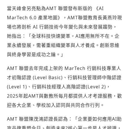
當天峰會另亮點為AMT 聯盟發布新版的 《AI
MarTech 6.0 產業地圖》，AMT聯盟教育長黃燕玲現
場也將剖析 AI 行銷技術今年變化與未來發展趨勢，
她指出：「全球科技快速變革，AI應用無所不在。企
業永續發展，需著重組織變革與人才養成。創新思維
與終身學習是成功之鑰。」
AMT 聯盟去年完成上架的 MarTech 行銷科技專業人
才初階認證 (Level Basic)、行銷科技管理師中階認證
(Level 1)、行銷科技經理人高階認證(Level 2)，
2025年起AMT與數教所每月都提供人才考證服務，歡
迎各大企業、學校加入認同與共同合作行列。
AMT 聯盟陳茂鴻認證長認為：「企業要如何應用AI助
攻品牌重塑今日、創造未來?核心第一步是人才辨識，