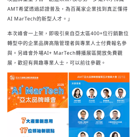
AMT希望透過認證普及，為百萬家企業找到真正懂得
AI MarTech的新型人才。」
本次峰會一上架，即吸引來自亞太區400+位行銷數位
轉型中的企業品牌高階管理者與專業人士付費報名參
與。另峰會外場AI+ MarTech轉播展區開放免費觀
展，歡迎有興趣專業人士，可以前往參觀。