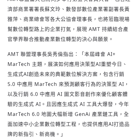
濟部商業署署長蘇文玲、數發部數位產業署副署長黃
雅萍、商業總會等各大公協會理事長，也將蒞臨現場
幫數位轉型路上的企業打氣，展現 AMT 持續結合產
官學界聯合推動產業數位轉型的決心與願景。
AMT 聯盟理事長吳秀倫指出：「本屆峰會 AI+
MarTech 主題，展演如何應用決策型AI重塑今日、
生成式AI創造未來的典範數位解決方案，包含行銷
5.0 中應用 MarTech 來預測顧客行為的決策型 AI，
以及行銷 6.0 中應用 AI 圖文影音創作來優化顧客體
驗的生成式 AI。且因應生成式 AI 工具大爆發，今年
MarTech 6.0 地圖大幅新增 GenAi 產業鏈工具，全
面加速中小企業數位轉型工程，也提供應用AI打造品
牌的新指引、新商機。」