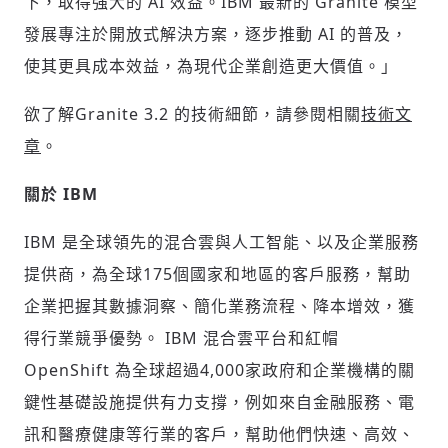
下，取得強大的 AI 效益。IBM 最新的 Granite 模型
發展專注於開放式解決方案，逐步推動 AI 的普及，
使其更具成本效益，為現代企業創造更大價值。」
欲了解Granite 3.2 的技術細節，請參閱相關
技術文
章
。
關於 IBM
IBM 是全球領先的混合雲與人工智能、以及企業服務
提供商，為全球175個國家和地區的客戶服務，幫助
企業把握其數據洞察、簡化業務流程、降本增效，獲
得行業競爭優勢。 IBM 混合雲平台和紅帽
OpenShift 為全球超過4,000家政府和企業機構的關
鍵性基礎設施提供有力支撐，例如來自金融服務、電
訊和醫療健康等行業的客戶，幫助他們快速、高效、