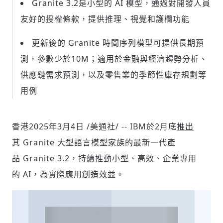
Granite 3.2是小型的 AI 模型，通過對開發人員
友好的授權條款，提供推理、視覺和護欄功能
社會
更新後的 Granite 時間序列模型可提供長期預
測，參數少於10M；適用於金融與經濟趨勢分析、
供應鏈需求預測，以及零售業的季節性庫存規劃等
用例
人文
香港
2025年3月4日
/美通社/ -- IBM於2月底
推出
其 Granite 大型語言模型家族的最新一代產
品 Granite 3.2，持續推動小型、高效、企業專用
的 AI，為實際應用創造效益。