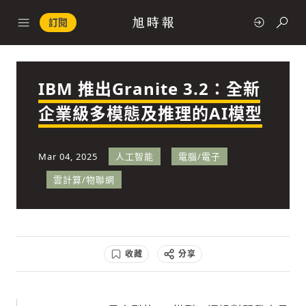
訂閱
IBM 推出Granite 3.2：全新
政治
企業級多模態及推理的AI模型
快速連結
Mar 04, 2025
人工智能
電腦/電子
經濟
雲計算/物聯網
收藏
分享
科技