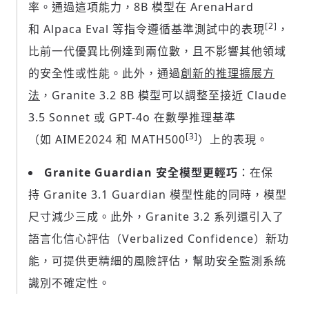
率。通過這項能力，8B 模型在 ArenaHard
[2]
和 Alpaca Eval 等指令遵循基準測試中的表現
，
比前一代優異比例達到兩位數，且不影響其他領域
的安全性或性能。此外，通過
創新的推理擴展方
法
，Granite 3.2
8B
模型可以調整至接近 Claude
3.5 Sonnet 或 GPT-4o 在數學推理基準
[3]
（如 AIME2024 和 MATH500
）上的表現。
Granite Guardian
安全模型更輕巧
：在保
持 Granite 3.1 Guardian 模型性能的同時，模型
尺寸減少三成。此外，Granite 3.2 系列還引入了
語言化信心評估（Verbalized Confidence）新功
能，可提供更精細的風險評估，幫助安全監測系統
識別不確定性。