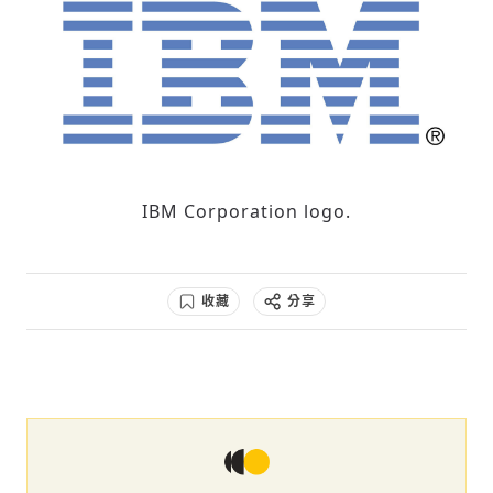
IBM Corporation logo.
收藏
分享