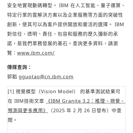
安全地實現數碼轉型。 IBM 在人工智能、量子運算、
特定行業的雲解決方案以及企業服務等方面的突破性
創新，使其可以為客戶提供開放和靈活的選擇。 IBM
對信任、透明、責任、包容和服務的歷久彌新的承
諾，是我們業務發展的基石。查詢更多資料，請瀏
覽：
www.ibm.com/
傳媒查詢：
郭韜
gguotao@cn.ibm.com
[1] 視覺模型（Vision Model） 的基準測試結果可
在 IBM技術文章
《IBM Granite 3.2：推理、視覺、
預測與更多應用》
（2025 年 2 月 26 日發布）中查
閱。