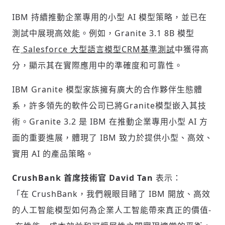
IBM 持續推動企業專用的小型 AI 模型策略，並已在
測試中展現高效能。例如，Granite 3.1
8B
模型
在
Salesforce 大型語言模型CRM基準測試
中獲得高
分，顯示其在實際應用中的準確度和可靠性。
IBM Granite 模型家族擁有廣大的合作夥伴生態體
系，許多領先的軟件公司已將Granite模型嵌入其技
術。Granite 3.2 是 IBM 在推動企業專用小型 AI 方
面的重要進展，體現了 IBM 致力於提供小型、高效、
實用 AI 的產品策略。
CrushBank 首席技術官
David Tan
表示：
「在 CrushBank，我們親眼目睹了 IBM 開放、高效
的人工智能模型如何為企業人工智能帶來真正的價值-