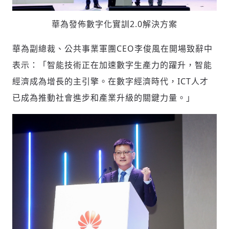
華為發佈數字化實訓2.0解決方案
華為副總裁、公共事業軍團CEO李俊風在開場致辭中
表示：「智能技術正在加速數字生產力的躍升，智能
經濟成為增長的主引擎。在數字經濟時代，ICT人才
已成為推動社會進步和產業升級的關鍵力量。」