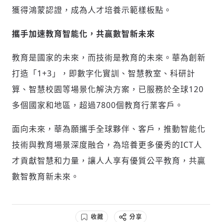
獲得鴻蒙認證，成為人才培養示範樣板點。
攜手加速教育智能化，共贏數智新未來
教育是國家的未來，而技術是教育的未來。華為創新
打造「1+3」，即數字化實訓、智慧教室、科研計
算、智慧校園等場景化解決方案，已服務於全球120
多個國家和地區，超過7800個教育行業客戶。
面向未來，華為願攜手全球夥伴、客戶，推動智能化
技術與教育場景深度融合，為培養更多優秀的ICT人
才貢獻智慧和力量，讓人人享有優質公平教育，共贏
數智教育新未來。
收藏
分享