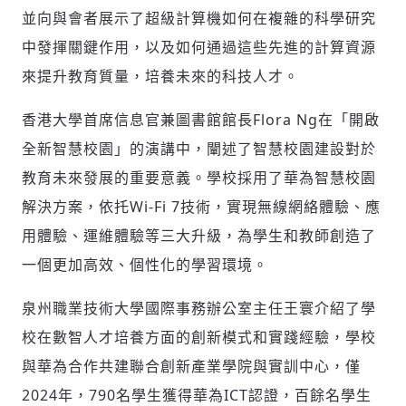
並向與會者展示了超級計算機如何在複雜的科學研究
中發揮關鍵作用，以及如何通過這些先進的計算資源
來提升教育質量，培養未來的科技人才。
香港大學首席信息官兼圖書館館長Flora Ng在「開啟
全新智慧校園」的演講中，闡述了智慧校園建設對於
教育未來發展的重要意義。學校採用了華為智慧校園
解決方案，依托Wi-Fi 7技術，實現無線網絡體驗、應
用體驗、運維體驗等三大升級，為學生和教師創造了
一個更加高效、個性化的學習環境。
泉州職業技術大學國際事務辦公室主任王寰介紹了學
校在數智人才培養方面的創新模式和實踐經驗，學校
與華為合作共建聯合創新產業學院與實訓中心，僅
2024年，790名學生獲得華為ICT認證，百餘名學生