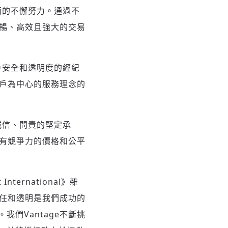
方面的不懈努力。通過不
流暢、高效且強大的交易
客戶安全和透明度的經紀
客戶為中心的服務理念的
、誠信、問責的堅定承
具有競爭力的價格和公平
nternational》雜
信任和透明是我們成功的
們Vantage不斷挑