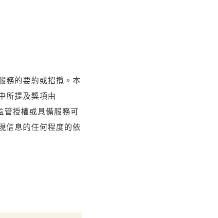
服務的要約或招攬。本
中所提及獎項由
獲得監管授權或具備服務可
現信息的任何程度的依