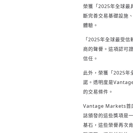
榮獲「2025年全球
斷完善交易基礎設施、
體驗。
「2025年全球最受
商的聲譽。這項認可證
信任。
此外，榮獲「2025
諾。透明度是Vant
的交易條件。
Vantage Markets
誌頒發的這些獎項是一
基石，這些榮譽再次肯