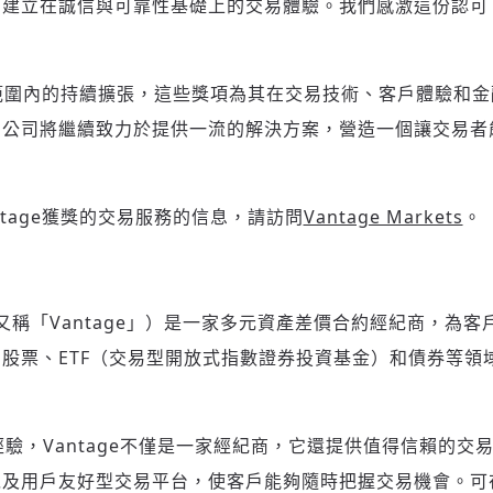
、建立在誠信與可靠性基礎上的交易體驗。我們感激這份認可
全球範圍內的持續擴張，這些獎項為其在交易技術、客戶體驗和
。公司將繼續致力於提供一流的解決方案，營造一個讓交易者
tage獲獎的交易服務的信息，請訪問
Vantage Markets
。
又稱「
Vantage
」）是一家多元資產差價合約經紀商，為客
、股票、
ETF
（交易型開放式指數證券投資基金）和債券等領
經驗，
Vantage
不僅是一家經紀商，它還提供值得信賴的交
以及用戶友好型交易平台，使客戶能夠隨時把握交易機會。
可