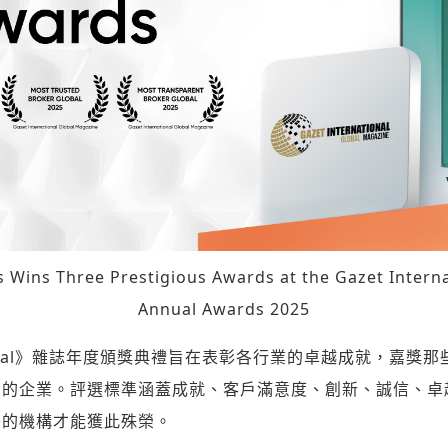
 Wins Three Prestigious Awards at the Gazet Intern
Annual Awards 2025
rnational》雜誌年度頒獎典禮旨在表彰各行業的卓越成就，嘉
責的企業。評選標準涵蓋成就、客戶滿意度、創新、誠信、卓
秀的機構才能獲此殊榮。