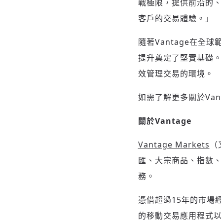
戰極限，提供前沿的
客戶的交易體驗。」
隨著Vantage在
提升奠定了堅實基礎
效管理交易的環境。
如需了解更多關於Van
關於
Vantage
Vantage Markets
（
匯、大宗商品、指數
務。
憑借超過
15
年的市場
的移動交易應用程式