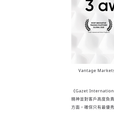
Vantage Markets
《Gazet Inte
精神並對客戶高度負
方面，確保只有最優