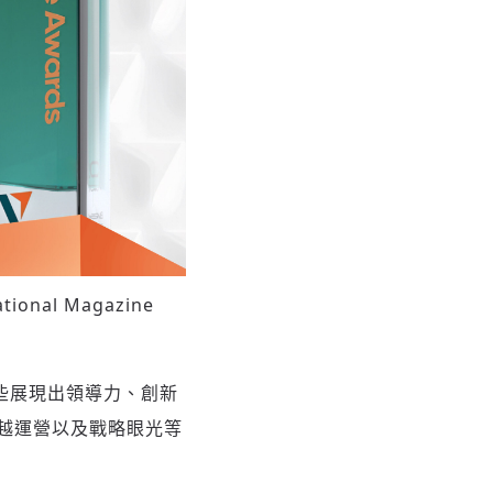
ational Magazine
獎那些展現出領導力、創新
越運營以及戰略眼光等