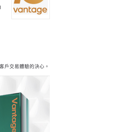
l
升客戶交易體驗的決心。