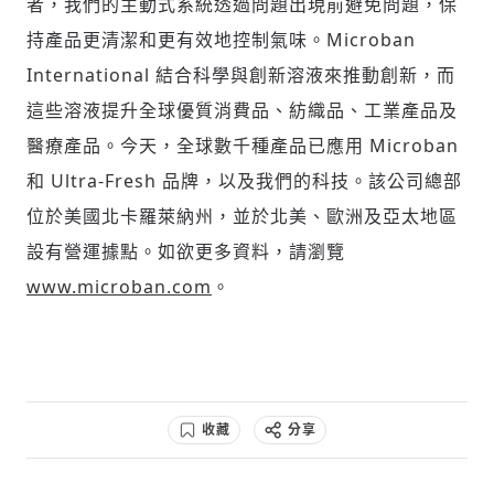
者，我們的主動式系統透過問題出現前避免問題，保
持產品更清潔和更有效地控制氣味。Microban
International 結合科學與創新溶液來推動創新，而
這些溶液提升全球優質消費品、紡織品、工業產品及
醫療產品。今天，全球數千種產品已應用 Microban
和 Ultra-Fresh 品牌，以及我們的科技。該公司總部
位於美國北卡羅萊納州，並於北美、歐洲及亞太地區
設有營運據點。如欲更多資料，請瀏覽
www.microban.com
。
收藏
分享