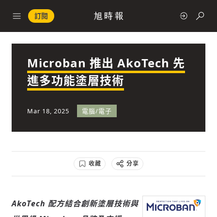
訂閱
Microban 推出 AkoTech 先
政治
進多功能塗層技術
快速連結
Mar 18, 2025
電腦/電子
經濟
收藏
分享
科技
AkoTech 配方結合創新塗層技術與