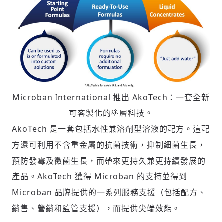
Microban International 推出 AkoTech：一套全新
可客製化的塗層科技。
AkoTech 是一套包括水性兼溶劑型溶液的配方。這配
方還可利用不含重金屬的抗菌技術，抑制細菌生長，
預防發霉及黴菌生長，而帶來更持久兼更持續發展的
產品。AkoTech 獲得 Microban 的支持並得到
Microban 品牌提供的一系列服務支援（包括配方、
銷售、營銷和監管支援），而提供尖端效能。