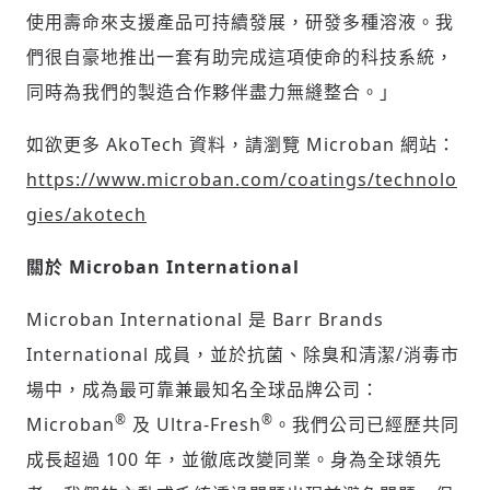
使用壽命來支援產品可持續發展，研發多種溶液。我
們很自豪地推出一套有助完成這項使命的科技系統，
同時為我們的製造合作夥伴盡力無縫整合。」
如欲更多 AkoTech 資料，請瀏覽 Microban 網站：
https://www.microban.com/coatings/technolo
gies/akotech
關於 Microban International
Microban International 是 Barr Brands
International 成員，並於抗菌、除臭和清潔/消毒市
場中，成為最可靠兼最知名全球品牌公司：
®
®
Microban
及 Ultra-Fresh
。我們公司已經歷共同
成長超過 100 年，並徹底改變同業。身為全球領先