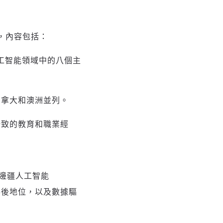
，內容包括：
人工智能領域中的八個主
加拿大和澳洲並列。
些一致的教育和職業經
邊疆人工智能
先或落後地位，以及數據驅