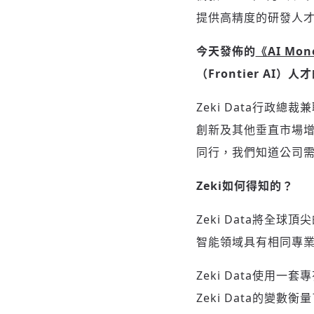
提供高精度的研發人
今天發佈的
《AI Mon
（Frontier A
Zeki Data行政
創新及其他垂直市場增長
同行，我們知道公司
Zeki如何得知的？
Zeki Data將全球
智能領域具有相同專
Zeki Data使用
Zeki Data的