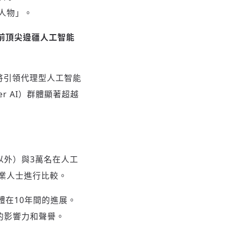
人物」。
當前頂尖邊疆人工智能
波將引領代理型人工智能
r AI）群體顯著超越
中國以外）與3萬名在人工
業人士進行比較。
體在10年間的進展。
中的影響力和聲譽。