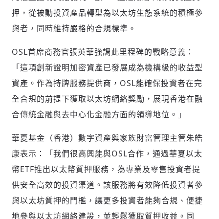
押，從被動投資產品轉型為以太坊生態系統的積極參
與者，同時維持嚴格的合規標準。
OSL首席商務官張英華強調此里程碑的戰略意義：
「這項創新證明加密資產已發展成為機構級的收益型
資產。作為持牌服務提供商，OSL能確保投資者在完
全合規的前提下獲取以太坊網絡獎勵，展現香港在融
合傳統金融與去中心化金融方面的領導地位。」
華夏基金（香港）數字資產與家族財富管理主管朱皓
康表示：「我們很高興能與OSL合作，通過華夏以太
幣ETF推出以太幣質押服務，為專業及零售投資者提
供安全高效的投資渠道。該服務將有效降低投資者參
與以太坊質押的門檻，讓更多投資者能夠合規、便捷
地參與以太坊網絡建設，並輕鬆獲取質押收益。同