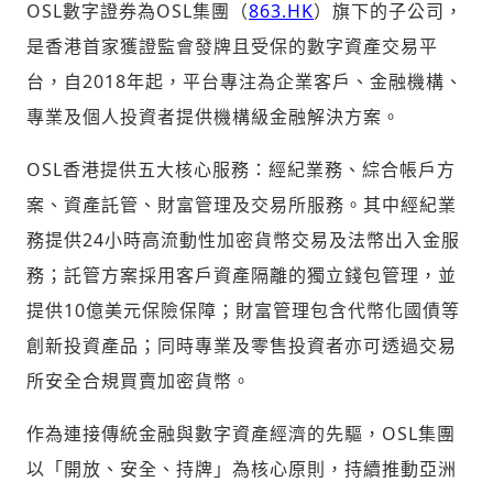
OSL數字證券為OSL集團（
863.HK
）旗下的子公司，
是香港首家獲證監會發牌且受保的數字資產交易平
台，自2018年起，平台專注為企業客戶、金融機構、
專業及個人投資者提供機構級金融解決方案。
OSL香港提供五大核心服務：經紀業務、綜合帳戶方
案、資產託管、財富管理及交易所服務。其中經紀業
務提供24小時高流動性加密貨幣交易及法幣出入金服
務；託管方案採用客戶資產隔離的獨立錢包管理，並
提供10億美元保險保障；財富管理包含代幣化國債等
創新投資產品；同時專業及零售投資者亦可透過交易
所安全合規買賣加密貨幣。
作為連接傳統金融與數字資產經濟的先驅，OSL集團
以「開放、安全、持牌」為核心原則，持續推動亞洲