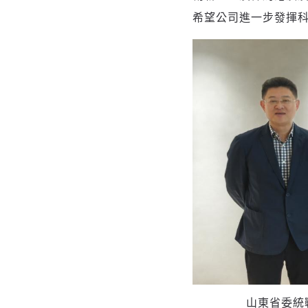
希望公司進一步發揮
山東省委統