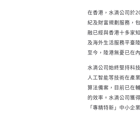
在香港，水滴公司於2
紀及財富規劃服務，包
融已經與香港十多家
及海外生活服務平臺
至今，陸港無憂已在內
水滴公司始終堅持科技
人工智能等技術在產
算法備案，目前已在
的效率。水滴公司獲
「專精特新」中小企