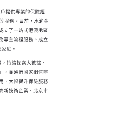
客戶提供專業的保險經
劃等服務。目前，水滴金
成立了一站式港澳地區
務等全流程服務。成立
產家庭。
發，持續探索大數據、
」，並通過國家網信辦
用，大幅提升保險服務
高新技術企業、北京市