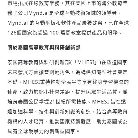
市場拓展在線教育業務，其在美國上市的海外教育業
務子公司Mynd.ai是全球互動技術領域的領導者。
Mynd.ai 的互動平板和軟件產品屢獲殊榮，已在全球
126個國家為超過 100 萬間教室提供產品和服務。
關於泰國高等教育與科研創新部
泰國高等教育與科研創新部(「MHESI」)在塑造國家
未來發展方面擔當關鍵角色，為構建知識型社會奠定
基礎。MHESI秉持推動全民平等享有終身學習機會的
使命，致力於縮小社會差距、提升民眾生活品質，並
培育泰國公民掌握21世紀所需技能。MHESI 旨在透
過加速科學、技術與創新知識的創造，結合高等教育
機構的人才培育，推動國家持續發展，助力泰國成為
具有全球競爭力的創新型國家。