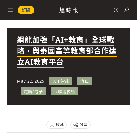
訂閱
網龍加強「AI+教育」全球戰
政治
略，與泰國高等教育部合作建
立AI教育平台
快速連結
經濟
May 22, 2025
人工智能
汽車
電腦/電子
互聯網技術
科技
收藏
分享