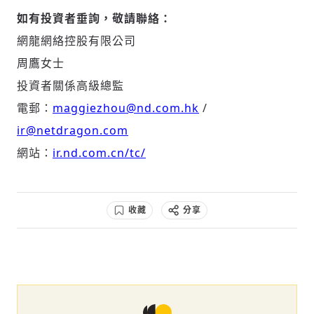
如有投資者垂詢，敬請聯絡：
網龍網絡控股有限公司
周鷹女士
投資者關係高級總監
電郵：
maggiezhou@nd.com.hk
/
ir@netdragon.com
網站：
ir.nd.com.cn/tc/
收藏
分享