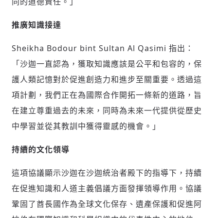
同的道德責任。」
推廣知識接達
Sheikha Bodour bint Sultan Al Qasimi 指出：
「沙迦一直認為，獲取知識應該是公平和包容的，保
護人類記憶對於促進創造力和進步至關重要。透過這
項計劃，我們正在為國際合作開拓一條新的道路，旨
在建立尊重過去的未來，同時為未來一代提供從歷史
中學習並從其教訓中獲得靈感的機會。」
持續的文化領導
這項協議顯示沙迦在沙迦統治者殿下的指導下，持續
在促進知識和人道主義倡議方面發揮領導作用。協議
鞏固了酋長國作為全球文化保存、遺產保護和促進阿