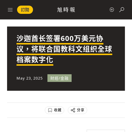
訂閱
沙迦酋长签署600万美元协
政治
议，将联合国教科文组织全球
档案数字化
快速連結
經濟
May 23, 2025
財經/金融
收藏
分享
科技