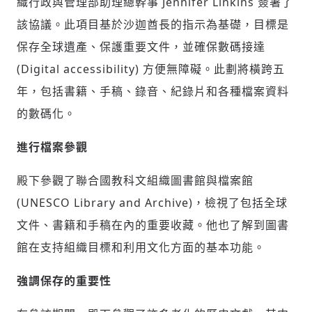
織行政與管理部助理總幹事 Jennifer Linkins 簽署了
該協議。此項目基於沙迦酋長的指示為基礎，目標是
保存全球遺產、保護重要文件，並確保數碼接達
(Digital accessibility) 方便無障礙。此劃將橫跨五
年，包括書籍、手稿、錄音、紀錄片和各種檔案資料
的數碼化。
進行檔案參觀
殿下參觀了聯合國教科文組織圖書館與檔案館
(UNESCO Library and Archive)，檢視了包括全球
文件、書籍和手稿在內的重要收藏。他也了解到圖書
館在支持組織目標和利用文化方面的基本功能。
強調保存的重要性