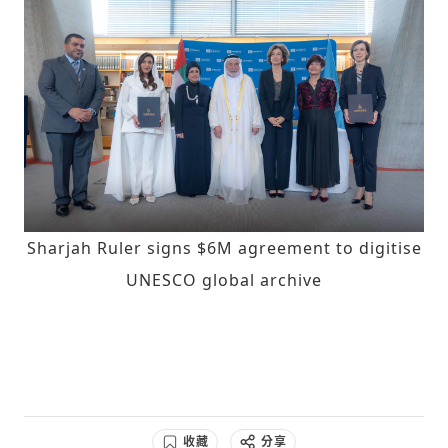
Sharjah Ruler signs $6M agreement to digitise
UNESCO global archive
收藏
分享