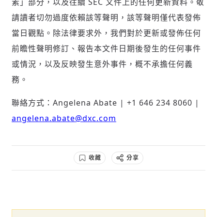
素」部分，以及往續 SEC 文件上的任何更新資料。敬
請讀者切勿過度依賴該等聲明，該等聲明僅代表發佈
當日觀點。除法律要求外，我們對於更新或發佈任何
前瞻性聲明修訂、報告本文件日期後發生的任何事件
或情況，以及反映發生意外事件，概不承擔任何義
務。
聯絡方式：Angelena Abate | +1 646 234 8060 |
angelena.abate@dxc.com
收藏
分享