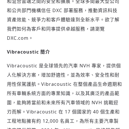
和混合雲端之間的安全和擴展。全球多間最大型公司
和公共部門機構信任 DXC 部署服務，推動資訊科技
資產效能、競爭力和客戶體驗達到全新水平。欲了解
我們如何為客戶和同事提供卓越服務，請瀏覽
DXC.com。
Vibracoustic 簡介
Vibracoustic 是全球領先的汽車 NVH 專家，提供個
人化解決方案，增加舒適性，並為效率、安全性和耐
用性保駕護航。Vibracoustic 在整個產品生命週期和
所有車輛系統方面的專業知識，以及其廣泛的產品範
圍，能夠將當前和未來所有汽車領域的 NVH 挑戰迎
刃而解。Vibracoustic 在 17 個國家的 40 個生產和
工程地點擁有約 12,000 名員工，為所有主要汽車製