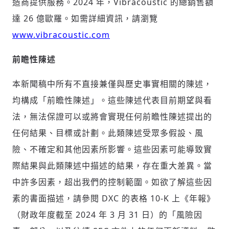
造商提供服務。2024 年，Vibracoustic 的總銷售額
達 26 億歐羅。如需詳細資訊，請瀏覽
www.vibracoustic.com
前瞻性陳述
本新聞稿中所有不直接兼僅與歷史事實相關的陳述，
均構成「前瞻性陳述」。這些陳述代表目前期望與看
法，無法保證可以或將會實現任何前瞻性陳述提出的
任何結果、目標或計劃。此類陳述受眾多假設、風
險、不確定和其他因素所影響。這些因素可能導致實
際結果與此類陳述中描述的結果，存在重大差異。當
中許多因素，超出我們的控制範圍。如欲了解這些因
素的書面描述，請參閱 DXC 的表格 10-K 上《年報》
（財政年度截至 2024 年 3 月 31 日）的「風險因