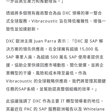
一步提高生產力和推動增長。」
透過將多個現有廠商整合為由 DXC 領導的單一整合
式全球服務，Vibracoustic 旨在降低複雜性、增強一
致性並加速創新。
DXC 歐洲主席
Juan Parra
表示：「DXC 是 SAP 解
決方案的領先供應商，在全球擁有超過 15,000 名
SAP 專業人員，為超過 500 萬名 SAP 使用者提供支
援，協助企業快速回應市場動態、簡化營運，並將企
業轉型的干擾、風險和成本降至最低。作為
Vibracoustic 的全球戰略供應商，我們將管理其關鍵
任務的SAP系統，並幫助提高整個組織的效率。」
此協議強調了 DXC 作為主要 IT 轉型領導者的地位，
其最近在 PAC 的 SAP 服務歐洲報告以及 Whitelane