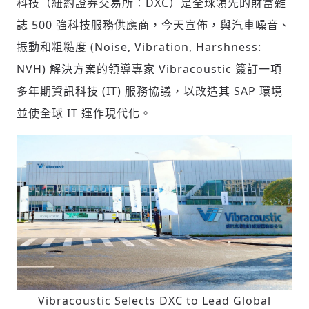
科技（紐約證券交易所：DXC）是全球領先的財富雜
誌 500 強科技服務供應商，今天宣佈，與汽車噪音、
振動和粗糙度 (Noise, Vibration, Harshness:
社會
NVH) 解決方案的領導專家 Vibracoustic 簽訂一項
多年期資訊科技 (IT) 服務協議，以改造其 SAP 環境
並使全球 IT 運作現代化。
人文
Vibracoustic Selects DXC to Lead Global