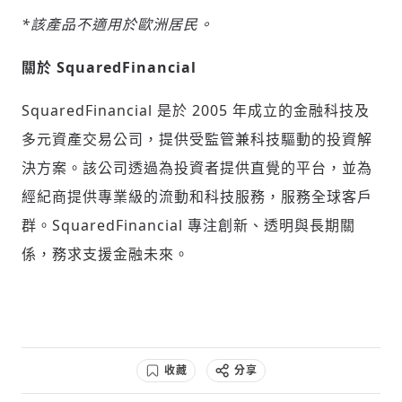
*該產品不適用於歐洲居民。
關於 SquaredFinancial
SquaredFinancial 是於 2005 年成立的金融科技及
多元資產交易公司，提供受監管兼科技驅動的投資解
決方案。該公司透過為投資者提供直覺的平台，並為
經紀商提供專業級的流動和科技服務，服務全球客戶
群。SquaredFinancial 專注創新、透明與長期關
係，務求支援金融未來。
收藏
分享