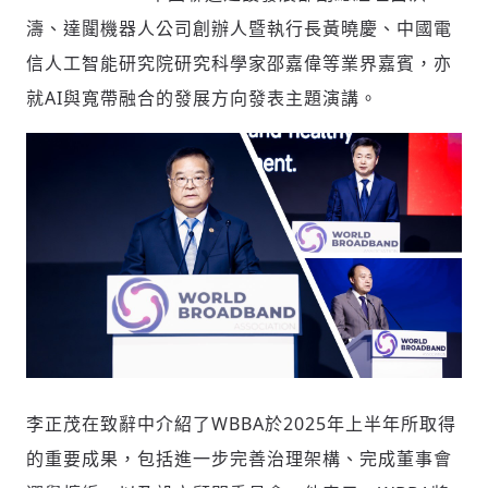
濤、達闥機器人公司創辦人暨執行長黃曉慶、中國電
信人工智能研究院研究科學家邵嘉偉等業界嘉賓，亦
就AI與寬帶融合的發展方向發表主題演講。
李正茂在致辭中介紹了WBBA於2025年上半年所取得
的重要成果，包括進一步完善治理架構、完成董事會