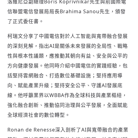
洛維尼亞副總理Boris Koprivnikar先生與前國際電
信聯盟電信發展局局長Brahima Sanou先生，頒發
了正式委任書。
柯瑞文分享了中國電信對於人工智能與寬帶融合發展
的深刻見解，指出AI是關係未來發展的全局性、戰略
性與根本性議題，應推動其朝向有益、安全與公平的
方向健康發展。他同時介紹中國電信的實踐經驗，包
括堅持雲網融合、打造數位基礎設施；堅持應用導
向、賦能產業升級；堅持安全公平、守護AI發展底
線。他呼籲業界以WBBA作為全球科技與產業樞紐，
強化融合創新、推動協同治理與公平發展，全面賦能
全球經濟社會的數位轉型。
Ronan de Renesse深入剖析了AI與寬帶融合的產業