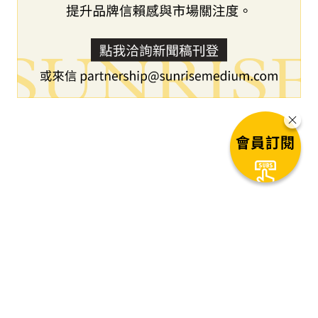
會員訂閱
下一篇文章
42Gears 隆重推出 SureIdP -- 提
供企業安全且無縫接軌的「零信
任」身份與存取管理解決方案。
1
秒後自動進入下一篇