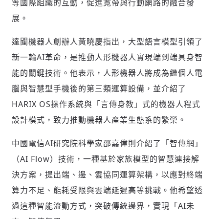
等國際組織的互動，促進寬帶與行動網路的融合發
展。
達闥機器人創辦人黃曉慶指出，大型語言模型引領了
新一輪AI革命，是推動人形機器人實現端到端具身智
能的關鍵技術。他表示，人形機器人將成為繼個人電
腦與智慧型手機後的第三類運算設備，並介紹了
HARIX OS操作系統與「言傳身教」式的機器人程式
設計模式，致力推動機器人產業生態系的繁榮。
中國電信AI研究院科學家邵嘉偉則介紹了「智傳網」
（AI Flow）技術，一種基於家族模型的智慧連接解
決方案，提出端、邊、雲協同運算架構，以應對終端
算力不足、能耗受限與雲端延遲高等挑戰。他希望透
過這種智能流動方式，突破傳統邊界，實現「AI未