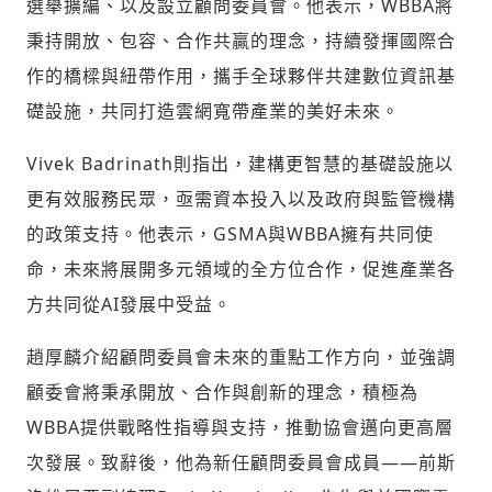
選舉擴編、以及設立顧問委員會。他表示，WBBA將
秉持開放、包容、合作共贏的理念，持續發揮國際合
作的橋樑與紐帶作用，攜手全球夥伴共建數位資訊基
礎設施，共同打造雲網寬帶產業的美好未來。
Vivek Badrinath則指出，建構更智慧的基礎設施以
更有效服務民眾，亟需資本投入以及政府與監管機構
的政策支持。他表示，GSMA與WBBA擁有共同使
命，未來將展開多元領域的全方位合作，促進產業各
方共同從AI發展中受益。
趙厚麟介紹顧問委員會未來的重點工作方向，並強調
顧委會將秉承開放、合作與創新的理念，積極為
WBBA提供戰略性指導與支持，推動協會邁向更高層
次發展。致辭後，他為新任顧問委員會成員——前斯