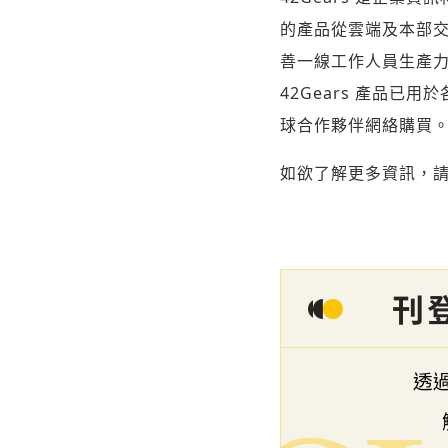
的產品從雲端及本部交付
善一線工作人員生產
42Gears 產品已用
球合作夥伴網絡購買
如欲了解更多資訊，