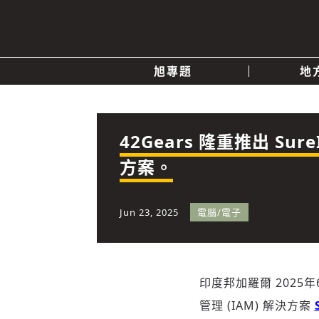
旭專題
地
產業消息
關於我們
追蹤
政治
42Gears 隆重推出 S
方案。
快速連結
Jun 23, 2025
電腦/電子
印度邦加羅爾
2025年
管理 (IAM) 解決方案