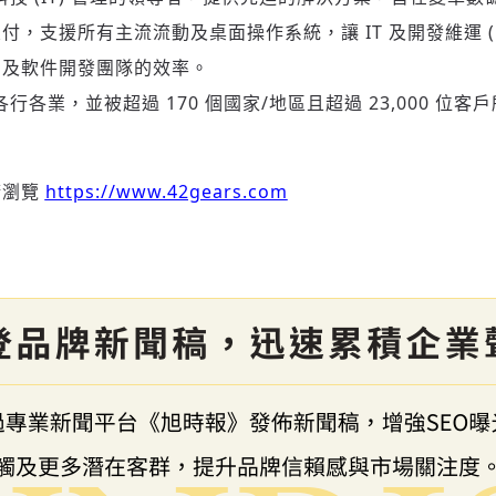
，支援所有主流流動及桌面操作系統，讓 IT 及開發維運 (De
力及軟件開發團隊的效率。
於各行各業，並被超過 170 個國家/地區且超過 23,000 
。
請瀏覽
https://www.42gears.com