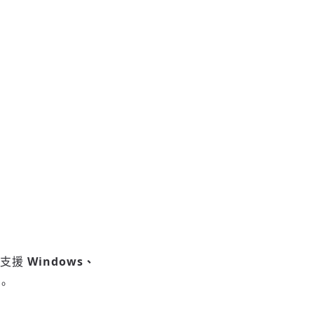
面支援
Windows、
。