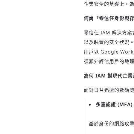
企業安全的基礎上，
何謂「零信任身份與
零信任 IAM 解決
以及裝置的安全狀況。
用戶以 Google W
須額外評估用戶的地
為何 IAM 對現代企
面對日益猖獗的數碼威
多重認證 (MFA)
基於身份的網絡攻