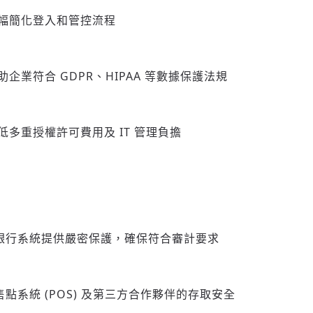
幅簡化登入和管控流程
助企業符合 GDPR、HIPAA 等數據保護法規
低多重授權許可費用及 IT 管理負擔
銀行系統提供嚴密保護，確保符合審計要求
點系統 (POS) 及第三方合作夥伴的存取安全