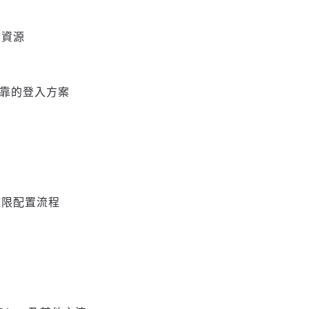
業資源
全可靠的登入方案
權限配置流程