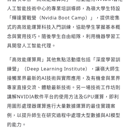
人工智能技術中心的專業培訓導師，為嶺大學生特設
「輝達實戰營（Nvidia Boot Camp）」，提供密集
式的高效能運算科技入門訓練，協助學生掌握基本概
念與實用技巧。隨後學生自由組隊，利用機器學習工
具開發人工智能代理。
「高效能運算周」其他焦點活動還包括「深度學習訓
練營」（Deep Learning Institute），讓嶺大師生
接觸業界最新的AI技術與實際應用，及有機會與業界
專家直接交流、體驗最新技術。另一場技術工作坊則
講解NVIDIA軟件平台的使用方法及GPU運算，即利
用圖形處理器運算進行大量數據運算的最佳實踐案
例，以提升師生在研究過程中處理大型數據與AI模型
的能力。