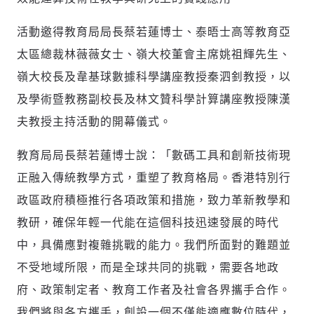
活動邀得教育局局長蔡若蓮博士、泰晤士高等教育亞
太區總裁林薇薇女士、嶺大校董會主席姚祖輝先生、
嶺大校長及韋基球數據科學講座教授秦泗釗教授，以
及學術暨教務副校長及林文贊科學計算講座教授陳漢
夫教授主持活動的開幕儀式。
教育局局長蔡若蓮博士說：「數碼工具和創新技術現
正融入傳統教學方式，重塑了教育格局。香港特別行
政區政府積極推行各項政策和措施，致力革新教學和
教研，確保年輕一代能在這個科技迅速發展的時代
中，具備應對複雜挑戰的能力。我們所面對的難題並
不受地域所限，而是全球共同的挑戰，需要各地政
府、政策制定者、教育工作者及社會各界攜手合作。
我們將與各方攜手，創設一個不僅能適應數位時代，