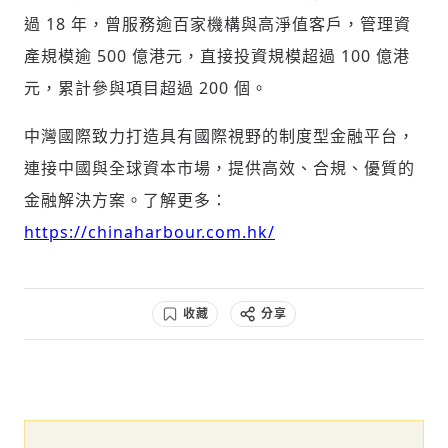
過 18 年，曾服務逾百家機構與高淨值客戶，管理資
產規模逾 500 億港元，直接投資規模超過 100 億港
元，累計參與項目超過 200 個。
中灣國際致力打造具有國際視野的制度型金融平台，
連接中國與全球資本市場，提供高效、合規、優質的
金融解決方案。了解更多：
https://chinaharbour.com.hk/
收藏
分享