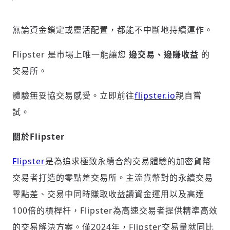
無論資金鎖定或靈活配置，都能不中斷地持續運作。
Flipster 是市場上唯一能讓您
邊交易、邊賺收益
的
交易所。
體驗無妥協交易感受。立即前往
flipster.io
親自嘗
試。
關於
Flipster
Flipster
是為追求極致永續合約交易體驗的加密貨幣
交易者打造的零點差交易所。主流貨幣對的永續交易
零點差、交易中同時賺取收益讀資金運用以及高達
100倍的槓桿杆，Flipster為高速交易者提供精準高效
的交易解決方案。僅2024年，Flipster交易量就同比