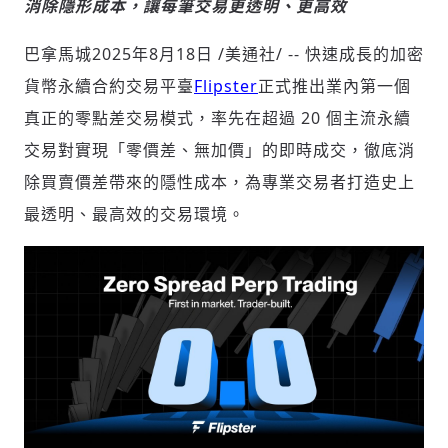
消除隱形成本，讓每筆交易更透明、更高效
巴拿馬城
2025年8月18日
/美通社/ -- 快速成長的加密
社會
貨幣永續合約交易平臺
Flipster
正式推出業內第一個
真正的零點差交易模式，率先在超過 20 個主流永續
交易對實現「零價差、無加價」的即時成交，徹底消
除買賣價差帶來的隱性成本，為專業交易者打造史上
最透明、最高效的交易環境。
人文