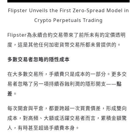
Flipster Unveils the First Zero-Spread Model in
Crypto Perpetuals Trading
Flipster為永續合約交易帶來了前所未有的定價透明
度，這是其他任何加密貨幣交易所都未曾提供的。
多數交易者忽略的隱性成本
在大多數交易所，手續費只是成本的一部分。更多交
易者忽略了另一項持續吞蝕利潤的隱形開支——
點
差
。
每次開倉與平倉，都要跨越一次買賣價差，形成雙向
成本，對高頻、大額或活躍交易者而言，累積金額驚
人，有時甚至超過手續費本身。