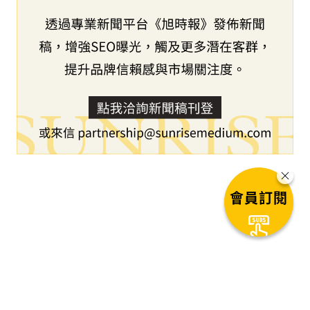
會員訂閱
下一篇文章
九興控股MSCI ESG評級再次提