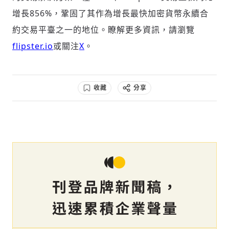
增長856%，鞏固了其作為增長最快加密貨幣永續合
約交易平臺之一的地位。瞭解更多資訊，請瀏覽
flipster.io
或關注
X
。
收藏
分享