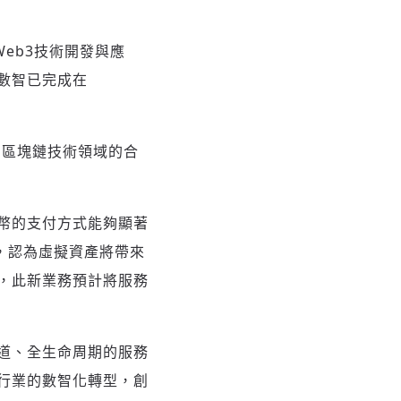
Web3技術開發與應
數智已完成在
相關區塊鏈技術領域的合
幣的支付方式能夠顯著
，認為虛擬資產將帶來
，此新業務預計將服務
道、全生命周期的服務
行業的數智化轉型，創