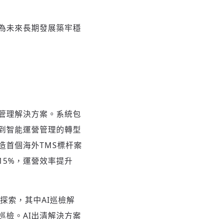
為未來長期發展築牢穩
營管理解決方案。系統包
到智能運營管理的轉型
造首個海外TMS標杆案
15%，運營效率提升
新探索，其中AI巡檢解
巡檢。AI出清解決方案