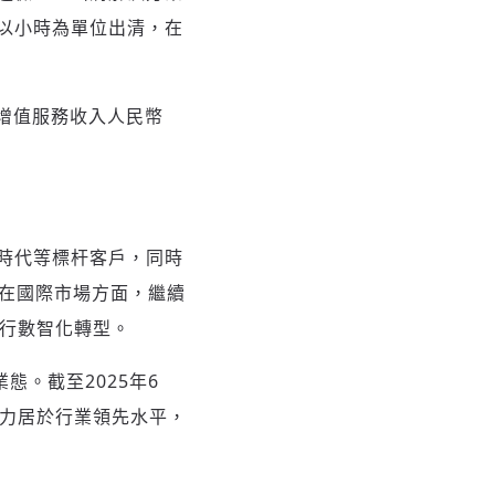
以小時為單位出清，在
售增值服務收入人民幣
時代等標杆客戶，同時
。在國際市場方面，繼續
進行數智化轉型。
態。截至2025年6
能力居於行業領先水平，