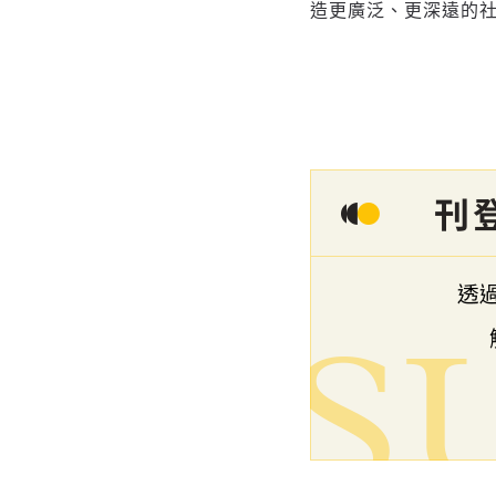
造更廣泛、更深遠的