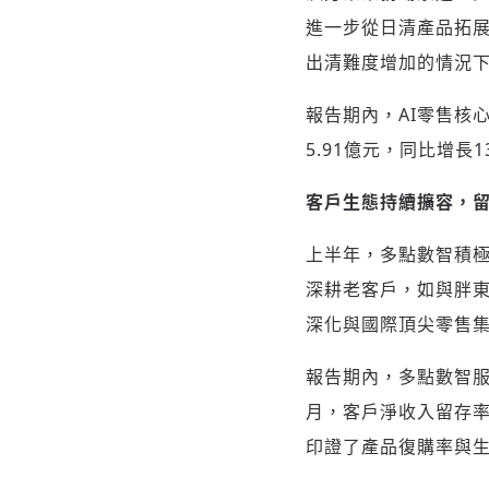
進一步從日清產品拓
出清難度增加的情況
報告期內，AI零售核心
5.91億元，同比增長
客戶生態持續擴容，
上半年，多點數智積
深耕老客戶，如與胖東
深化與國際頂尖零售集
報告期內，多點數智服
月，客戶淨收入留存率
印證了產品復購率與