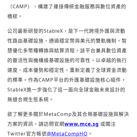
（CAMP），構建了連接傳統金融服務與數位資產的
橋樑。
公司最新研發的StableX，是下一代跨境外匯與流動
性路由基礎設施，通過穩定幣與美元的雙軌機制，智
慧優化多幣種轉換與結算流程。該平台兼具數位資產
的靈活性與機構級基礎設施的可靠性，以卓越的執行
速度、成本優勢和穩定性，重新定義了全球資金流動
的標準。作為CAMP平台的外匯基礎設施核心組件，
StableX進一步強化了這一面向全球金融未來設計的
無縫合規生態系統。
欲了解更多關於MetaComp及其合規基礎設施與解決
方案的資訊，請訪問官網
www.mce.sg
或關注
Twitter官方帳號
@MetaCompHQ
。