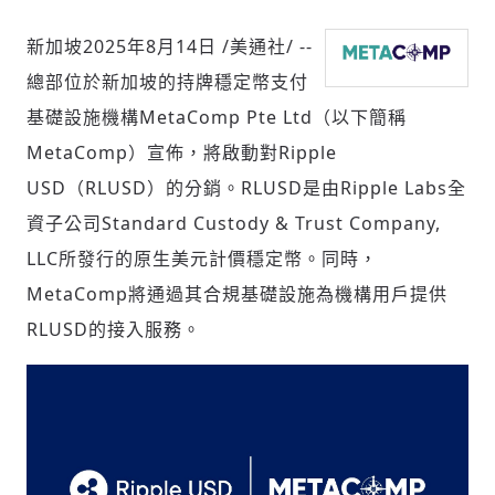
新加坡
2025年8月14日
/美通社/ --
總部位於新加坡的持牌穩定幣支付
社會
基礎設施機構MetaComp Pte Ltd（以下簡稱
MetaComp）宣佈，將啟動對Ripple
USD（RLUSD）的分銷。RLUSD是由Ripple Labs全
資子公司Standard Custody & Trust Company,
人文
LLC所發行的原生美元計價穩定幣。同時，
MetaComp將通過其合規基礎設施為機構用戶提供
RLUSD的接入服務。