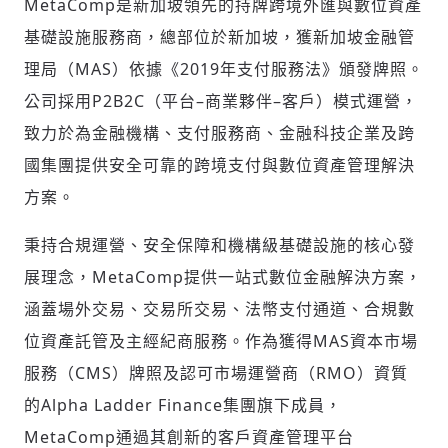
MetaComp是新加坡領先的持牌跨境外匯與數位資產
基礎設施服務商，總部位於新加坡，獲新加坡金融管
理局（MAS）依據《2019年支付服務法》頒發牌照。
公司採用P2B2C（平台–商業夥伴–客戶）模式運營，
致力於為金融機構、支付服務商、金融科技企業及跨
國集團提供安全可靠的跨境支付與數位資產管理解決
方案。
秉持合規運營、安全保障和機構級基礎設施的核心發
展理念，MetaComp提供一站式數位金融解決方案，
涵蓋場外交易、交易所交易、法幣支付通道、合規數
位資產託管及主經紀商服務。作為獲得MAS資本市場
服務（CMS）牌照及認可市場運營商（RMO）資質
的Alpha Ladder Finance集團旗下成員，
MetaComp通過其創新的客戶資產管理平台