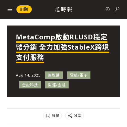
訂閱
MetaComp啟動RLUSD穩定
政治
幣分銷 全力加強StableX跨境
支付服務
快速連結
經濟
Aug 14, 2025
區塊鏈
電腦/電子
金融科技
財經/金融
科技
收藏
分享