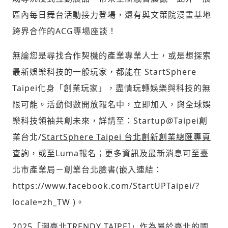
區內每日舞台活動接力登場，還有與文策院漫畫基地
跨界合作的ACG專場座談！
無論您是尋找合作契機的產業專業人士，或是想探索
最新娛樂科技的一般玩家，都能在 StartSphere
Taipei化身「創業玩家」，盡情玩轉娛樂與科技的無
限可能。活動倒數開放報名中，立即加入，與全球娛
樂科技領袖共創未來，詳請至：Startup@Taipei創
業台北/
StartSphere Taipei 台北創新創業總匯專頁
查詢，或至
Luma
報名；更多資訊及最新消息可至臺
北市產業局－創業台北臉書(嵌入連結：
https://www.facebook.com/StartUPTaipei/?
輸入 Email 驗證碼
登入或註冊
locale=zh_TW )。
2025「潮臺北TRENDY TAIPEI」作為屬於臺北的國