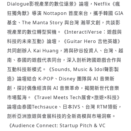
Dialogue影視產業的數位遠景》論壇，Netflix《瘋
狂獨角獸》導演 Nottapon 首度來台，攜手韓國 GIA
基金、The Manta Story 與台灣 瀚草文創，共談影
視產業的數位轉型契機。《InteractiVerse：遊戲與
科技的未來互動》論壇，《Guitar Hero 吉他英雄》
共同創辦人 Kai Huang，將與矽谷投資人、台灣、越
南、泰國的遊戲代表同台，深入剖析跨國遊戲合作與
互動科技新模式。《Sounds, Music & Idol聲影製
造》論壇結合 K-POP、Disney 團隊與 AI 音樂新
創，探討偶像經濟與 AI 音樂革命，揭開新世代音樂
市場藍海。《Travel Meets Tech展會×旅遊×科技》
論壇由泰國Techsauce、日本IVS、台灣 RTM領銜，
剖析亞洲旅遊與會展科技的全新商模與市場洞察。
《Audience Connect: Startup Pitch & VC