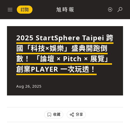
訂閱
2025 StartSphere Taipei 跨
政治
國「科技×娛樂」盛典開跑倒
數！ 「論壇 × Pitch × 展覽」
快速連結
創業PLAYER 一次玩透！
經濟
Aug 26, 2025
科技
收藏
分享