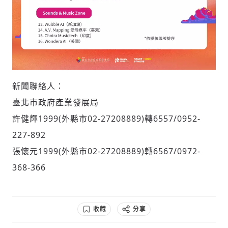
新聞聯絡人：
臺北市政府產業發展局
許健輝1999(外縣市02-27208889)轉6557/0952-
227-892
張懷元1999(外縣市02-27208889)轉6567/0972-
368-366
收藏
分享