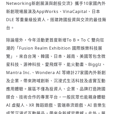
Networking新創展演與創投交流》攜手10家國內外
新創現場展演及AppWorks、VinaCapital、日本
DLE 等重量級投資人，搭建跨國投資與交流的最佳舞
台。
除論壇外，今年活動更首度新增To B × To C 雙向狂
潮的「Fusion Realm Exhibition 國際娛樂科技展
覽」，來自台灣、韓國、日本、越南、美國等包含微
星科技、源神科技、愛飛媒平、能火動畫、Bigglz、
Mantra Inc.、Wondera AI 等總計27家國內外新創
及企業，帶來跨域創新、沉浸式生活科技及虛實互動
應用體驗。展區不僅為投資人、企業、品牌打造跨國
媒合、技術合作的專業平台，一般民眾也能親身體驗
AI 虛擬人、XR 舞蹈遊戲、雲端串流遊戲、AI 音樂生
成等沉浸式互動展品，帶來全新感官震撼。此外，展