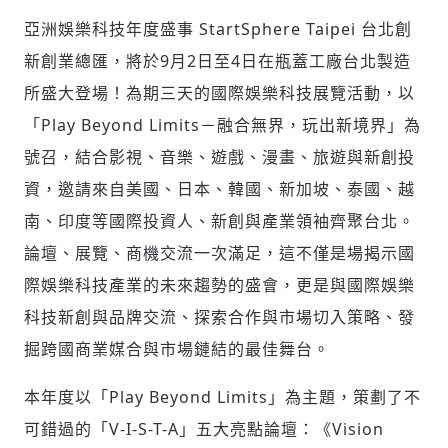
亞洲娛樂科技年度盛事 StartSphere Taipei 台北創
新創業總匯，將於9月2日至4日在瓶蓋工廠台北製造
社會
所盛大登場！為期三天的國際娛樂科技展覽活動，以
「Play Beyond Limits－融合無界，玩出新境界」為
號召，結合影視、音樂、遊戲、漫畫、旅遊與新創投
資，邀請來自美國、日本、韓國、新加坡、泰國、越
人文
南、印度等國際投資人、新創與產業領袖齊聚台北。
論壇、展覽、商機交流一次滿足，這不僅是場揭示國
際娛樂科技產業的未來趨勢的盛會，更是與國際娛樂
科技新創與品牌交流、探索合作與市場切入策略、發
掘跨國商業媒合與市場鏈結的最佳舞台。
本年度以「Play Beyond Limits」為主題，策劃了不
可錯過的「V-I-S-T-A」五大亮點論壇：《Vision