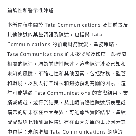
前瞻性和警示性陳述
本新聞稿中關於 Tata Communications 及其前景及
其他陳述的某些詞語及陳述，包括與 Tata
Communications 的預期財務狀況、業務策略、
Tata Communications 的未來發展及印度一般經濟
相關的陳述，均為前瞻性陳述。這些陳述涉及已知和
未知的風險、不確定性和其他因素，包括財務、監管
和環境，以及與行業增長和趨勢預測有關的因素，這
些可能導致 Tata Communications 的實際結果、業
績或成就，或行業結果，與此類前瞻性陳述所表達或
暗示的結果存在重大差異。可能導致實際結果、業績
或成就與此類前瞻性陳述存在重大差異的重要因素其
中包括：未能增加 Tata Communications 網絡流