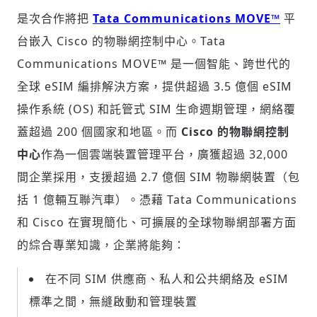
是次合作將把
Tata Communications MOVE™
平
台嵌入 Cisco 的物聯網控制中心。Tata
Communications MOVE™ 是一個智能、跨世代的
全球 eSIM 編排解決方案，提供超過 3.5 億個 eSIM
操作系統 (OS) 和託管式 SIM 生命週期管理，網絡覆
蓋超過 200 個國家和地區。而
Cisco 的物聯網控制
中心
作為一個雲端裝置管理平台，廣獲超過 32,000
間企業採用，支援超過 2.7 億個 SIM 物聯網裝置（包
括 1 億輛互聯汽車）。憑藉 Tata Communications
和 Cisco 在實現簡化、可擴展的全球物聯網部署方面
的綜合專業知識，企業將能夠：
在不同 SIM 供應商、私人和公共網絡及 eSIM
標準之間，無縫啟動和管理裝置