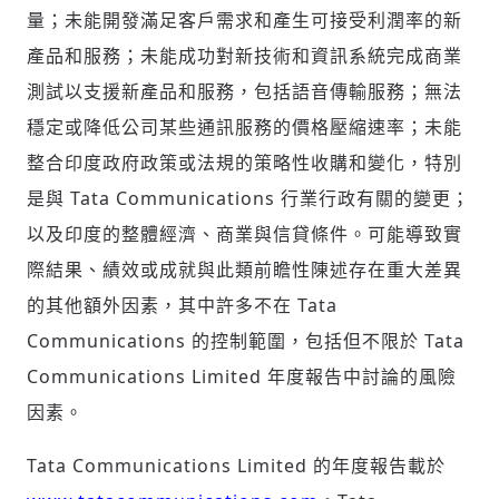
量；未能開發滿足客戶需求和產生可接受利潤率的新
產品和服務；未能成功對新技術和資訊系統完成商業
測試以支援新產品和服務，包括語音傳輸服務；無法
穩定或降低公司某些通訊服務的價格壓縮速率；未能
整合印度政府政策或法規的策略性收購和變化，特別
是與 Tata Communications 行業行政有關的變更；
以及印度的整體經濟、商業與信貸條件。可能導致實
際結果、績效或成就與此類前瞻性陳述存在重大差異
的其他額外因素，其中許多不在 Tata
Communications 的控制範圍，包括但不限於 Tata
Communications Limited 年度報告中討論的風險
因素。
Tata Communications Limited 的年度報告載於