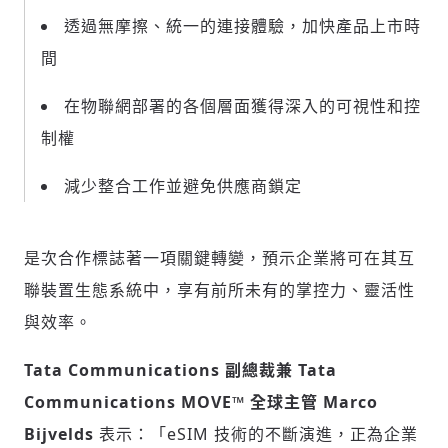
透過無摩擦、統一的連接體驗，加快產品上市時
間
在物聯網部署的各個層面獲得深入的可視性和控
制權
減少整合工作並避免供應商鎖定
是次合作標誌著一項關鍵轉變，預示企業將可在其互
聯裝置生態系統中，享有前所未有的掌控力、靈活性
與效率。
Tata Communications 副總裁兼 Tata
Communications MOVE™ 全球主管 Marco
Bijvelds
表示：「eSIM 技術的不斷演進，正為企業