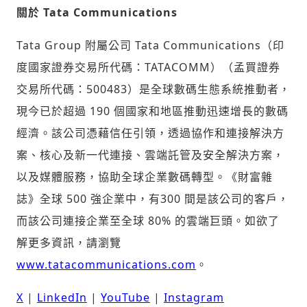
關於 Tata Communications
Tata Group 附屬公司 Tata Communications（印
度國家證券交易所代碼：TATACOMM）（孟買證券
交易所代碼：500483）是全球數碼生態系統推動者，
現今已於超過 190 個國家和地區推動迅速增長的數碼
經濟。該公司憑藉信任引領，透過協作和連接解決方
案、核心及新一代連接、雲端託管及安全解決方案，
以及媒體服務，協助全球企業數碼轉型。《財富雜
誌》全球 500 強企業中，有300 間是該公司的客戶，
而該公司連接企業至全球 80% 的雲端巨頭。如欲了
解更多資訊，請瀏覽
www.tatacommunications.com
。
X
|
LinkedIn
|
YouTube
|
Instagram