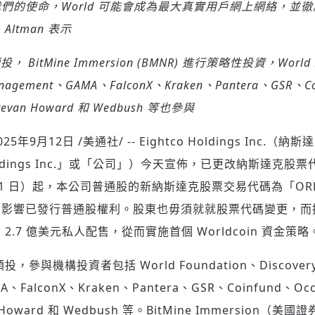
們的使命，World 可能會成為最大真實用戶網上網絡，並
ltman 表示
領投，
BitMine Immersion (BMNR) 進行策略性投資，World 
 Management、GAMA、FalconX、Kraken、Pantera、GSR、C
Brevan Howard 和 Wedbush 等也參與
025年9月12日
/美通社/ -- Eightco Holdings Inc.
Holdings Inc.」或「公司」）今天宣佈，已更改納斯達克股
 月 11 日）起，本公司普通股的新納斯達克股票交易代碼為「O
，影響已發行普通股權利。股東也毋須就就股票代碼變更，而
.7 億美元私人配售，從而實施首個 Worldcoin 資金策略
投，參與機構投資者包括 World Foundation、Discovery C
、FalconX、Kraken、Pantera、GSR、Coinfund、Occ
an Howard 和 Wedbush 等。BitMine Immersion