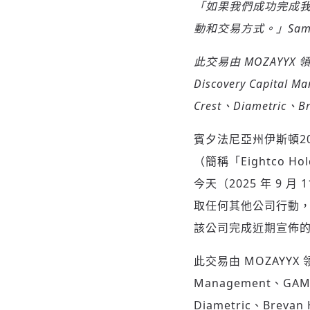
「如果我們成功完成我
動和交易方式。」Sam A
此交易由 MOZAYYX 
Discovery Capital
Crest、Diametric、
賓夕法尼亞州伊斯頓
2
（簡稱「Eightco 
今天（2025 年 9
取任何其他公司行動
該公司完成近期宣佈的 2
此交易由 MOZAYYX 領
Management、GAMA
Diametric、Brev