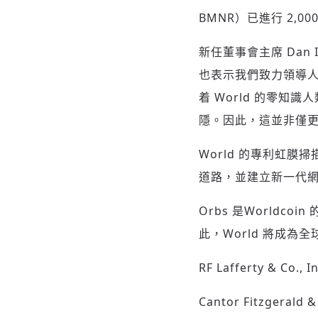
BMNR）已進行 2,0
新任董事會主席
Dan 
也表示我們致力領導人
着 World 的零
隱。因此，這並非僅更
World 的專利虹膜
道路，並建立新一代
Orbs 是World
此，World 將成為
RF Lafferty & 
Cantor Fitzgera