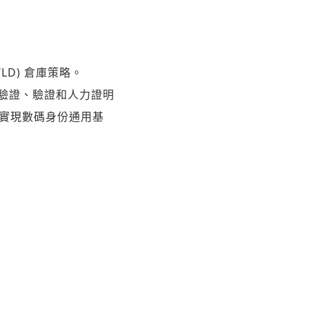
(WLD) 倉庫策略。
身份驗證、驗證和人力證明
旨在實現數碼身份通用基