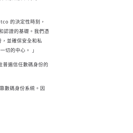
tco 的決定性時刻，
任和認證的基礎。我們憑
份，並確保安全和私
一切的中心。 」
通往普遍信任數碼身份的
立可靠數碼身份系統。因