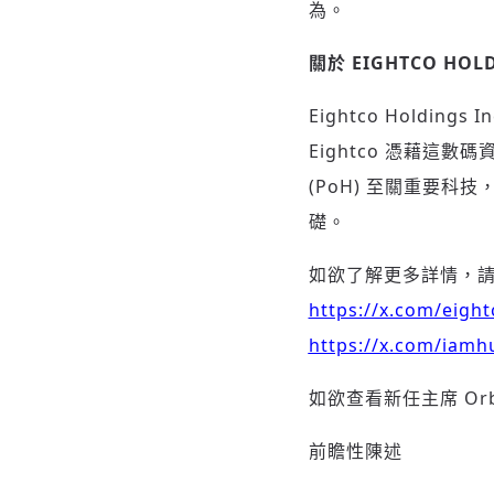
為。
關於 EIGHTCO HOLD
Eightco Holdin
Eightco 憑藉這
(PoH) 至關重要科
礎。
如欲了解更多詳情，請
https://x.com/eigh
https://x.com/iam
如欲查看新任主席 Or
前瞻性陳述