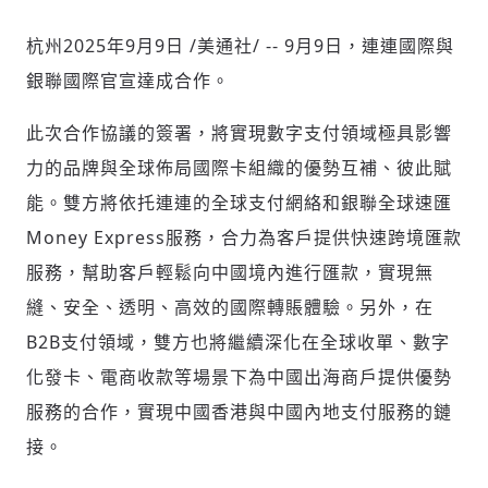
杭州
2025年9月9日
/美通社/ -- 9月9日，連連國際與
銀聯國際官宣達成合作。
社會
此次合作協議的簽署，將實現數字支付領域極具影響
力的品牌與全球佈局國際卡組織的優勢互補、彼此賦
能。雙方將依托連連的全球支付網絡和銀聯全球速匯
人文
Money Express服務，合力為客戶提供快速跨境匯款
服務，幫助客戶輕鬆向中國境內進行匯款，實現無
縫、安全、透明、高效的國際轉賬體驗。另外，在
B2B支付領域，雙方也將繼續深化在全球收單、數字
化發卡、電商收款等場景下為中國出海商戶提供優勢
服務的合作，實現中國香港與中國內地支付服務的鏈
接。