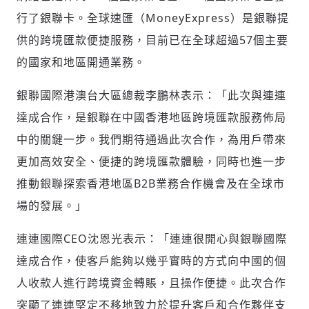
掌握國際政經脈動
行了銀聯卡。全球速匯（MoneyExpress）是銀聯提
參與下一波全球科技革命
供的跨境匯款便捷服務，目前已在全球超過57個主要
驗證
的國家和地區開通業務。
銀聯國際港澳台大區總裁李鵬林表示：「此次與連連
達成合作，是銀聯在中國香港地區跨境匯款服務佈局
中的關鍵一步。我們期待通過此次合作，為用戶帶來
更加高效安全、便捷的跨境匯款體驗，同時也進一步
推動銀聯探索香港地區B2B業務合作機會及在全球市
場的發展。」
連連國際CEO沈恩光表示：「連連很開心與銀聯國際
達成合作，使客戶能夠以幾乎實時的方式向中國的個
人收款人進行跨境資金轉賬，且操作便捷。此次合作
突顯了連連堅定不移地致力於提升客戶和合作夥伴支