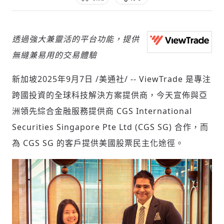
透過強大兼靈活的平台功能，提供
社會
無縫兼易用的交易體驗
新加坡
2025年9月7日
/美通社/ -- ViewTrade 是專注
跨國投資的全球科技解決方案提供商，今天宣佈與亞
人文
洲領先綜合金融服務提供商 CGS International
Securities Singapore Pte Ltd (CGS SG) 合作，而
為 CGS SG 的客戶提供美國股票民主化途徑。