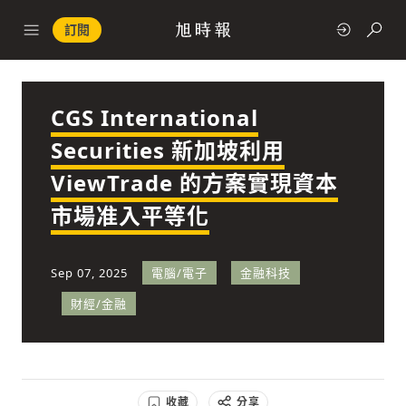
訂閱
CGS International
政治
Securities 新加坡利用
ViewTrade 的方案實現資本
快速連結
市場准入平等化
經濟
Sep 07, 2025
電腦/電子
金融科技
財經/金融
科技
收藏
分享