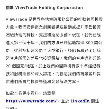
關於 ViewTrade Holding Corporation
ViewTrade 是世界各地金融服務公司的推動跨國投資
力量。我們提供商業創新者迅速啟動或提升零售投資
體驗所需的科技、支援和經紀服務。現在，我們已經
進入第三個十年。我們的方法已經協助超過 300 間公
司（從科技初創公司至大型銀行、經紀商和顧問）締
造客戶所需的差異化投資體驗。我們的客戶遍佈超過
20 個國家/地區，加上我們的團隊擁有數十年經紀科
技和服務經驗和深入認識，而協助我們的商業客戶提
供他們所需的投資渠道和金融解決方案。
如欲查看更多資料，請瀏覽
https://viewtrade.com/
，並於
LinkedIn
關注
我們。