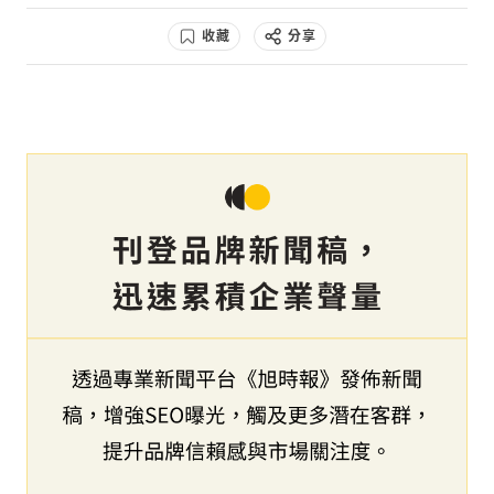
收藏
分享