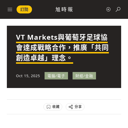
訂閱
VT Markets與葡萄牙足球協
政治
會達成戰略合作，推廣「共同
創造卓越」理念。
快速連結
經濟
Oct 15, 2025
電腦/電子
財經/金融
收藏
分享
科技