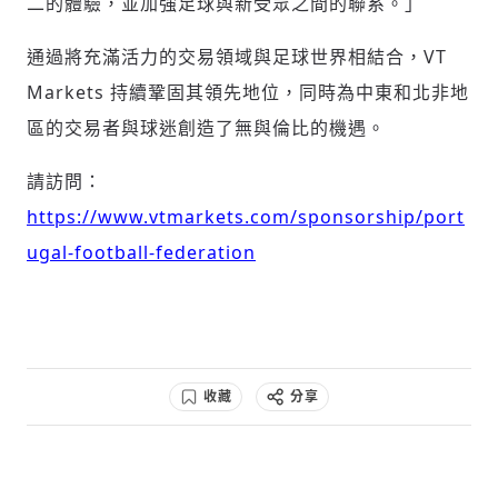
二的體驗，並加強足球與新受眾之間的聯系。」
通過將充滿活力的交易領域與足球世界相結合，VT
Markets 持續鞏固其領先地位，同時為中東和北非地
區的交易者與球迷創造了無與倫比的機遇。
請訪問：
https://www.vtmarkets.com/sponsorship/port
ugal-football-federation
收藏
分享