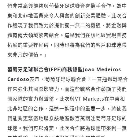
們非常高興能夠與葡萄牙足球聯合會攜手合作，為中
東和北非地區帶來令人興奮的創新交易體驗。此次合
作體現了我們致力於提供獨一無二的機遇，將金融與
體育兩大領域緊密結合。這是我們在該地區實現業務
拓展的重要裡程碑，同時也將為我們的客戶和球迷帶
來非凡的價值。」
葡萄牙足球聯合會(FPF)商務總監Joao Medeiros
Cardoso
表示，葡萄牙足球聯合會「一直通過戰略合
作來強化其國際影響力，而這些戰略合作彰顯了我們
國家隊的實力與聲望。此次與VT Markets在中東和
北非地區的合作，是這一進程中的重要一步，將使我
們能夠更緊密地聯系該地區數百萬關注葡萄牙足球的
球迷。我們可以肯定，此次合作將為球迷帶來獨一無