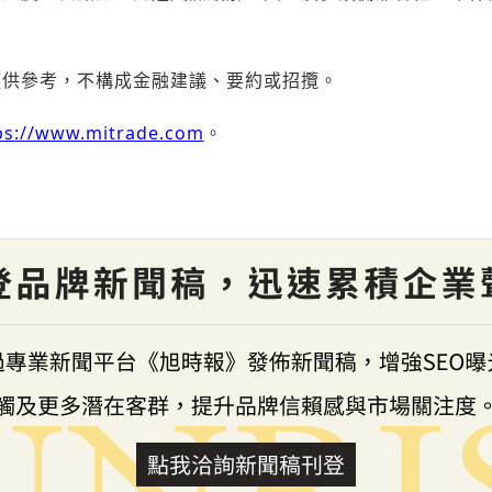
僅供參考，不構成金融建議、要約或招攬。
ps://www.mitrade.com
。