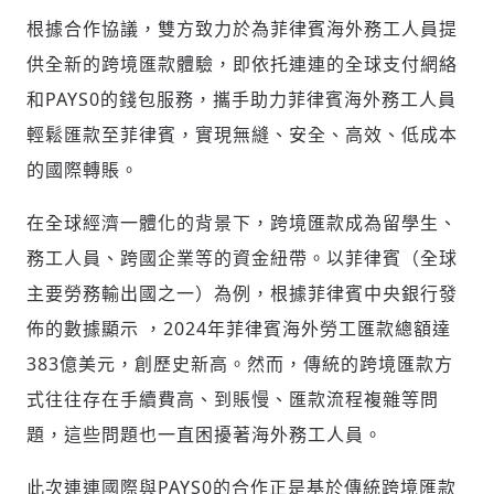
根據合作協議，雙方致力於為菲律賓海外務工人員提
供全新的跨境匯款體驗，即依托連連的全球支付網絡
和PAYS0的錢包服務，攜手助力菲律賓海外務工人員
輕鬆匯款至菲律賓，實現無縫、安全、高效、低成本
的國際轉賬。
在全球經濟一體化的背景下，跨境匯款成為留學生、
務工人員、跨國企業等的資金紐帶。以菲律賓（全球
主要勞務輸出國之一）為例，根據菲律賓中央銀行發
佈的數據顯示 ，2024年菲律賓海外勞工匯款總額達
383億美元，創歷史新高。然而，傳統的跨境匯款方
式往往存在手續費高、到賬慢、匯款流程複雜等問
題，這些問題也一直困擾著海外務工人員。
此次連連國際與PAYS0的合作正是基於傳統跨境匯款