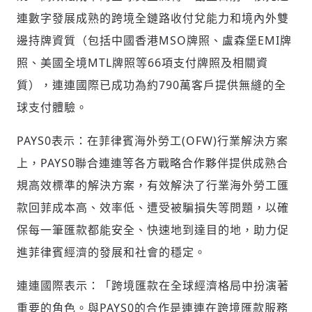
連數字發展成熟的跨境全鏈路收付兌能力和境內外雙
邊持牌資質（包括中國香港MSO牌照、盧森堡EMI牌
照、美國全境MTL牌照等66項支付牌照及相關資
質），連連國際已成功為約790萬客戶提供無縫的全
球支付體驗。
PAYS0表示：在菲律賓海外勞工(OFW)行業解決方案
上，PAYS0聯合連連等各方戰略合作夥伴提供成熟合
規高效標準的解決方案，有效解決了行業海外勞工匯
款回菲成本高、效率低、遭受被騙損失等問題，以確
保每一筆匯款都能安全、快速地到達目的地，助力促
進菲律賓經濟的發展和社會的穩定。
連連國際表示：「跨境匯款在全球經濟格局中扮演著
重要的角色。與PAYS0的合作是連連在跨境匯款服務