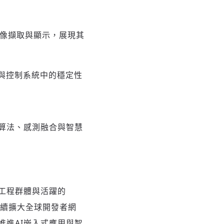
時影像擷取與顯示，展現其
動與控制系統中的穩定性
演算法、感測融合與智慧
工程群體與活躍的
持續擴大全球開發者網
進AI嵌入式應用與智