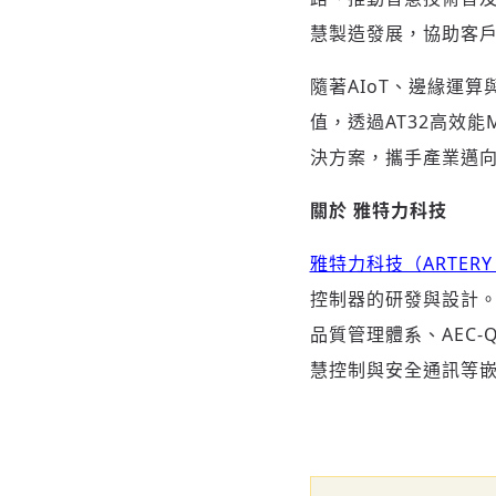
慧製造發展，協助客
隨著AIoT、邊緣運
值，透過AT32高效
決方案，攜手產業邁
關於
雅特力科技
雅特力科技（ARTERY T
控制器的研發與設計。全
品質管理體系、AEC-
慧控制與安全通訊等嵌