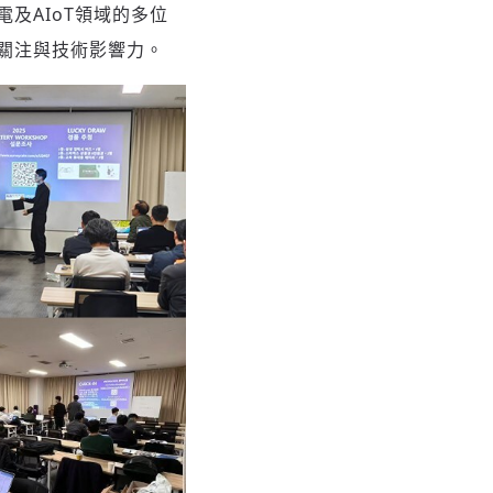
及AIoT領域的多位
度關注與技術影響力。