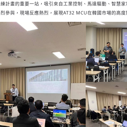
練計畫的重要一站，吸引來自工業控制、馬達驅動、智慧家電
烈參與，現場反應熱烈，展現AT32 MCU在韓國市場的高