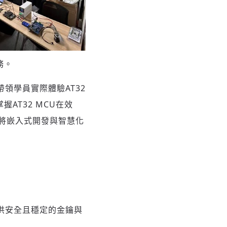
務。
帶領學員實際體驗AT32
握AT32 MCU在效
將嵌入式開發與智慧化
，提供安全且穩定的金鑰與