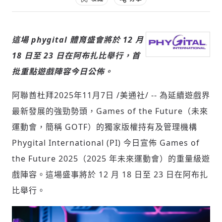
這場 phygital 體育盛會將於 12 月
社會
18 日至 23 日在阿布扎比舉行，首
批重點遊戲陣容今日公佈。
阿聯酋杜拜
2025年11月7日
/美通社/ -- 為延續遊戲界
人文
最新發展的強勁勢頭，Games of the Future（未來
運動會，簡稱 GOTF）的獨家版權持有及管理機構
Phygital International (PI) 今日宣佈 Games of
the Future 2025（2025 年未來運動會）的重量級遊
戲陣容。這場盛事將於 12 月 18 日至 23 日在阿布扎
比舉行。