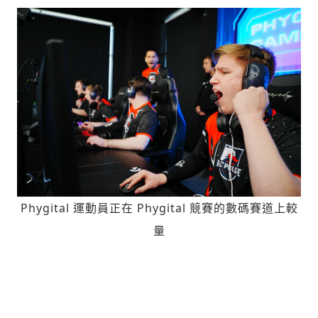
Phygital 運動員正在 Phygital 競賽的數碼賽道上較
量