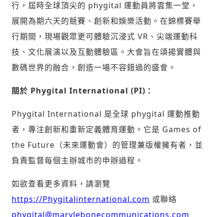
行，屆時全球頂尖的 phygital 運動員將雲集一堂，
展開為期六天的競賽、創新和娛樂活動。在錦標賽舉
行期間，現場觀眾更可體驗沉浸式 VR、尖端運動科
技、文化展演以及互動體驗區。大會旨在頌揚實體與
數碼世界的融合，創造一場不容錯過的盛會。
關於 Phygital International (PI)：
Phygital International 是全球 phygital 運動推動
者，專注創新和重新定義體育運動。它是 Games of
the Future（未來運動會）的管理兼版權擁有者，並
負責監督每個主辦城市的申辦過程。
如欲查看更多資料，請瀏覽
https://Phygitalinternational.com
或聯絡
phygital@marylebonecommunications.com