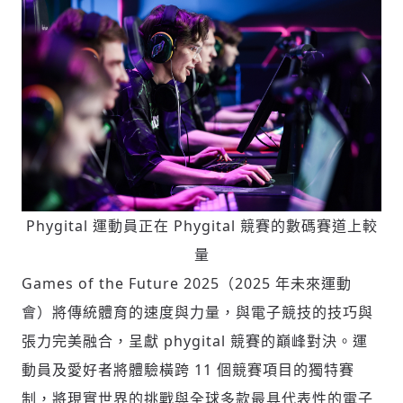
Phygital 運動員正在 Phygital 競賽的數碼賽道上較
量
Games of the Future 2025（2025 年未來運動
會）將傳統體育的速度與力量，與電子競技的技巧與
張力完美融合，呈獻 phygital 競賽的巔峰對決。運
動員及愛好者將體驗橫跨 11 個競賽項目的獨特賽
制，將現實世界的挑戰與全球多款最具代表性的電子