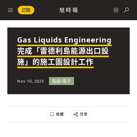
訂閱
Gas Liquids Engineering
政治
完成「雷德利島能源出口設
施」的施工圖設計工作
快速連結
經濟
Nov 10, 2025
電腦/電子
收藏
分享
科技