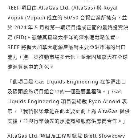
REEF 項目由 AltaGas Ltd. (AltaGas) 與 Royal
Vopak (Vopak) 成立的 50/50 合資企業所擁有，並
於 2024 年 5 月就第一期項目達成正面的最終投資決
定 (FID)。憑藉其直達太平洋的深水港戰略位置，
REEF 將擴大加拿大能源產品對主要亞洲市場的出口
能力，進一步推動市場多元化，並鞏固加拿大在全球
能源貿易中的角色。
「此項目是 Gas Liquids Engineering 在能源出口
及碼頭設施項目組合中的一個重要里程碑。」Gas
Liquids Engineering 項目副總裁
Ryan Arnold
表
示，「我們很榮幸能在此重要計劃上為 AltaGas 提供
支援，並與行業領先的承造商和服務供應商合作。」
AltaGas Ltd. 項目及工程副總裁
Brett Stowkowy