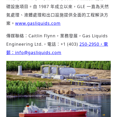
礎設施項目。自 1987 年成立以來，GLE 一直為天然
氣處理、液體處理和出口設施提供全面的工程解決方
案。
www.gasliquids.com
傳媒聯絡：Caitlin Flynn，業務發展，Gas Liquids
Engineering Ltd.，電話：+1 (403)
250-2950，電
郵：info@gasliquids.com