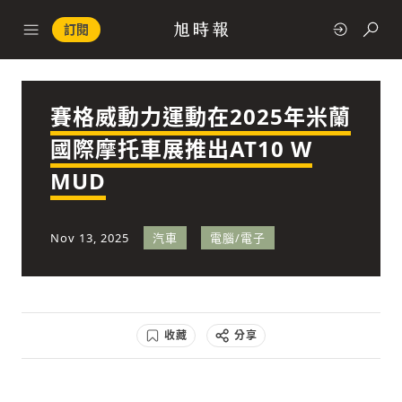
訂閱
賽格威動力運動在2025年米蘭
政治
國際摩托車展推出AT10 W
MUD
快速連結
經濟
Nov 13, 2025
汽車
電腦/電子
收藏
分享
科技