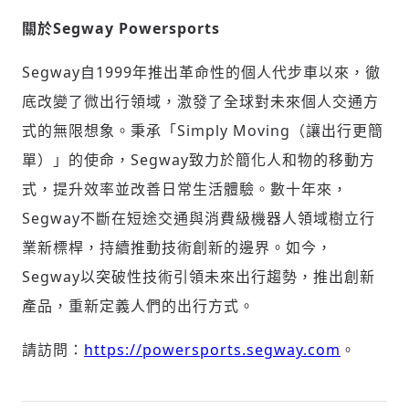
關於
Segway Powersports
Segway自1999年推出革命性的個人代步車以來，徹
底改變了微出行領域，激發了全球對未來個人交通方
式的無限想象。秉承「Simply Moving（讓出行更簡
單）」的使命，Segway致力於簡化人和物的移動方
式，提升效率並改善日常生活體驗。數十年來，
Segway不斷在短途交通與消費級機器人領域樹立行
業新標桿，持續推動技術創新的邊界。如今，
Segway以突破性技術引領未來出行趨勢，推出創新
產品，重新定義人們的出行方式。
請訪問：
https://powersports.segway.com
。