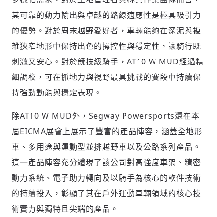
其可靠的動力輸出與卓越的路線適應性是極具吸引力
的優勢。對於周末越野愛好者，車輛能夠在深泥與複
雜狹窄地形中保持出色的操控性與穩定性，讓騎行既
刺激又安心。對於競技級騎手，AT10 W MUD經過精
細調校，可在抓地力與視野最具挑戰的賽段中持續保
持強勁動能與穩定表現。
除AT10 W MUD外，Segway Powersports還在本
屆EICMA展會上展示了豐富的產品陣容，涵蓋全地形
車、多用途與運動型並排越野車以及公路系列產品。
這一產品陣容充分體現了該公司對高強度車架、精密
動力系統、電子助力轉向及以騎手為核心的軟件技術
的持續投入，彰顯了其在戶外運動車輛領域的核心技
術實力與獨特且尖端的產品。