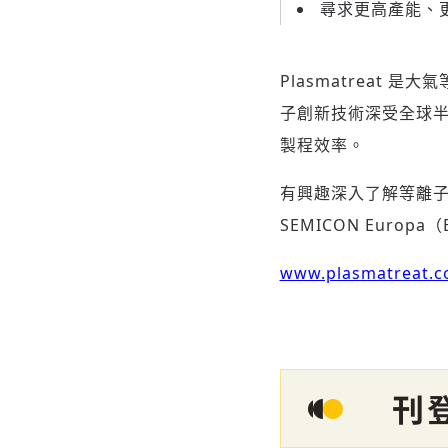
尋求更高產能、
Plasmatreat
子創新技術深受全球
製程效率。
有興趣深入了解等離子應用
SEMICON Europ
www.plasmatreat.