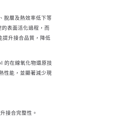
、脫層及熱效率低下等
控的表面活化過程，而
，能提升接合品質，降低
ool 的在線氧化物還原技
熱性能，並顯著減少現
升接合完整性。