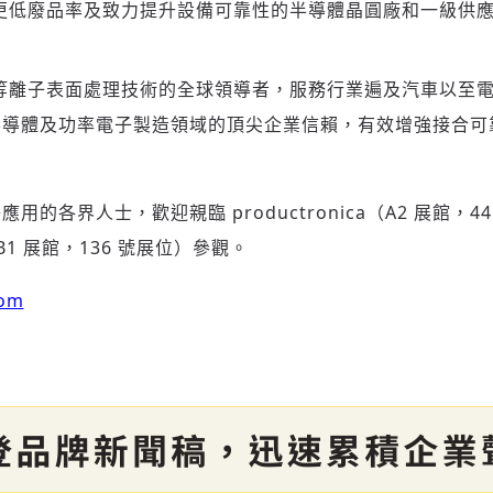
更低廢品率及致力提升設備可靠性的半導體晶圓廠和一級供
 是大氣等離子表面處理技術的全球領導者，服務行業遍及汽車以
半導體及功率電子製造領域的頂尖企業信賴，有效增強接合可
的各界人士，歡迎親臨 productronica（A2 展館，4
a（B1 展館，136 號展位）參觀。
com