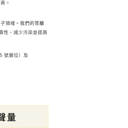
應商。
至電子領域。我們的等離
靠性、減少污染並提高
45 號展位）及