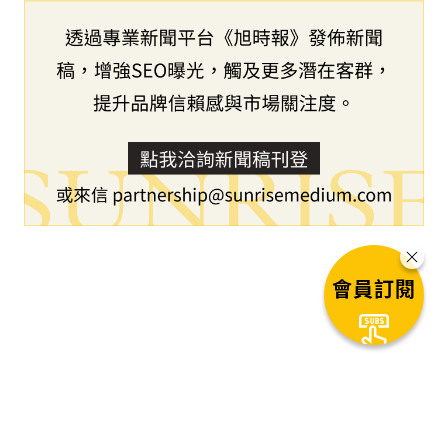
會員訂閱
下一篇文章
伯恩光學的楊俊建入選《財富》