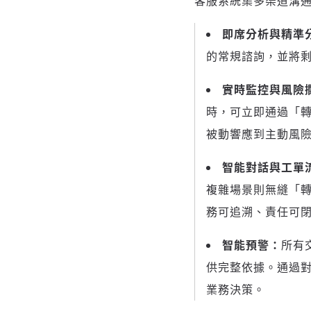
客服系統集多渠道溝
即席分析與精準
的常規諮詢，並將剩
實時監控與風險
時，可立即通過「轉
被動響應到主動風
智能對話與工單
複雜場景則無縫「
務可追溯、責任可
智能預警：
所有
供完整依據。通過
業務決策。