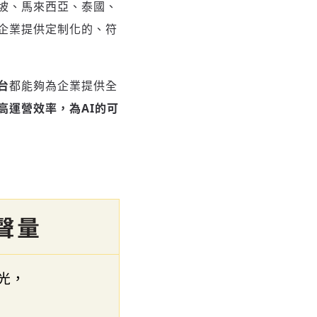
坡、馬來西亞、泰國、
企業提供定制化的、符
台
都能夠為企業提供全
高運營效率，為
AI的可