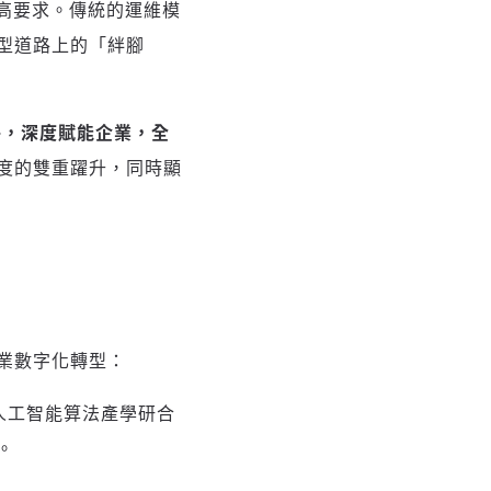
高要求。傳統的運維模
型道路上的「絆腳
策略，深度賦能企業，全
度的雙重躍升，同時顯
業數字化轉型：
人工智能算法產學研合
。