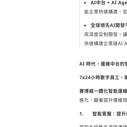
AI中台 + AI Ag
能企業快速構建、定
全球領先
AI開
與深度定制開發，讓
快速構建企業級AI A
AI 時代，運維中台的
7x24小時數字員工
賽博威一體化智能運
進化，顯著提升運維
1.
智能客服：提升