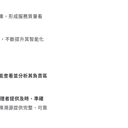
庫，形成服務質量看
分，不斷提升其智能化
能查看並分析其負責區
管理者提供及時、準確
障溯源提供完整、可靠