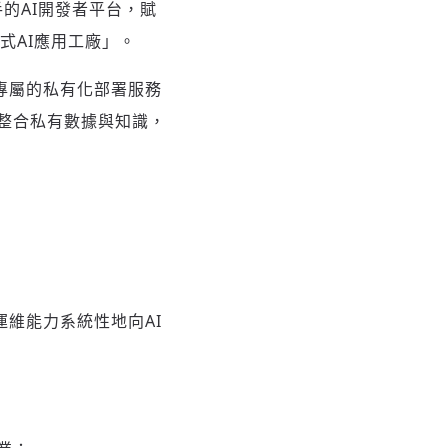
的AI開發者平台，賦
式AI應用工廠」。
供專屬的私有化部署服務
整合私有數據與知識，
運維能力系統性地向AI