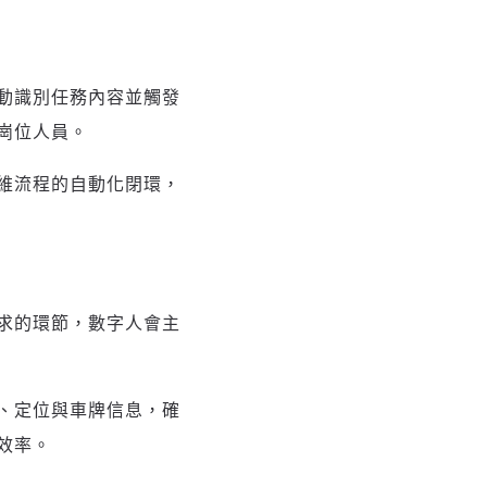
動識別任務內容並觸發
崗位人員。
維流程的自動化閉環，
求的環節，數字人會主
、定位與車牌信息，確
效率。