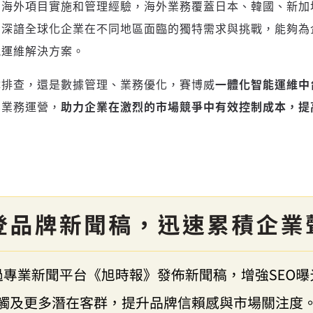
的海外項目實施和管理經驗，海外業務覆蓋日本、韓國、新加
。深諳全球化企業在不同地區面臨的獨特需求與挑戰，能夠為
能運維解決方案。
障排查，還是數據管理、業務優化，賽博威
一體化智能運維中
業業務運營，
助力企業在激烈的市場競爭中有效控制成本，提