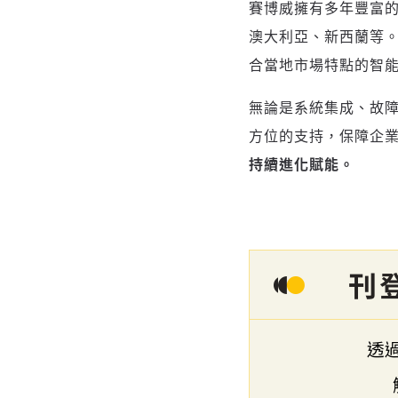
賽博威擁有多年豐富
澳大利亞、新西蘭等
合當地市場特點的智
無論是系統集成、故
方位的支持，保障企
持續進化賦能。