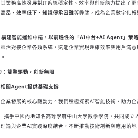
其業務高速發展對IT系統穩定性、效率與創新能力提出了更
本高昂、效率低下、知識傳承困難
等弊端，成為企業數字化轉
，構建智能運維中樞，以前瞻性的「AI中台+AI Agent」
夠靈活對接企業各類系統，賦能企業實現運維效率與用戶滿意
本。
實力：雙擎驅動，創新無限
維相關
Agent提供基礎支撐
企業發展的核心驅動力。我們積極探索AI智能技術，助力企
：
攜手中國內地知名高等學府中山大學數學學院，共同成立
I理論與企業AI實踐深度結合，不斷推動技術創新與應用落地