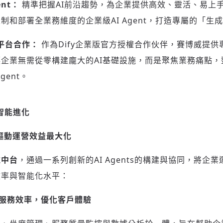
ent：
精準把握AI前沿趨勢，為企業提供高效、靈活、易上手
制和部署全業務維度的企業級AI Agent，打造專屬的「生成
發平台合作：
作為Dify企業版官方授權合作伙伴，賽博威提
企業無需從零構建龐大的AI基礎設施，而是聚焦業務痛點，
gent。
智能進化
，驅動運營效益最大化
維中台
，通過一系列創新的AI Agents的構建與協同，將企業
效率與智能化水平：
服務效率，優化客戶體驗